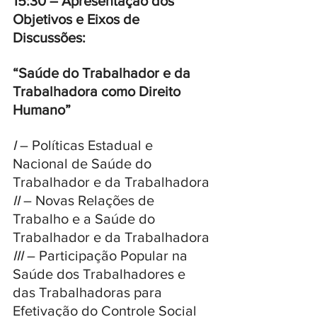
15:30 – Apresentação dos 
Objetivos e Eixos de 
Discussões:
“Saúde do Trabalhador e da 
Trabalhadora como Direito 
Humano”
I
 – Políticas Estadual e 
Nacional de Saúde do 
Trabalhador e da Trabalhadora
II
 – Novas Relações de 
Trabalho e a Saúde do 
Trabalhador e da Trabalhadora
III
 – Participação Popular na 
Saúde dos Trabalhadores e 
das Trabalhadoras para 
Efetivação do Controle Social