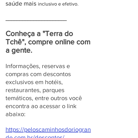
saúde mais 
inclusivo e efetivo.
______________________
Conheça a "Terra do 
Tchê", compre online com 
a gente.
Informações, reservas e 
compras com descontos 
exclusivos em hotéis, 
restaurantes, parques 
temáticos, entre outros você 
encontra ao acessar o link 
abaixo:
https://peloscaminhosdoriogran
de.com.br/descontos/