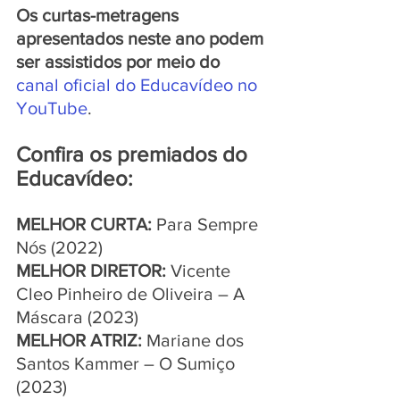
Os curtas-metragens 
apresentados neste ano podem 
ser assistidos por meio do 
canal oficial do Educavídeo no 
YouTube
.
Confira os premiados do 
Educavídeo:
MELHOR CURTA:
 Para Sempre 
Nós (2022)
MELHOR DIRETOR: 
Vicente 
Cleo Pinheiro de Oliveira – A 
Máscara (2023)
MELHOR ATRIZ:
 Mariane dos 
Santos Kammer – O Sumiço 
(2023)