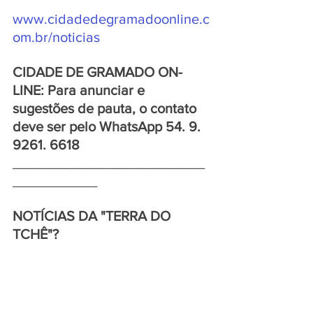
www.cidadedegramadoonline.c
om.br/noticias
CIDADE DE GRAMADO ON-
LINE: Para anunciar e 
sugestões de pauta, o contato 
deve ser pelo WhatsApp 54. 9. 
9261. 6618
_________________________
___________
NOTÍCIAS DA "TERRA DO 
TCHÊ"?  
ACESSE: 
www.peloscaminhosdoriogrand
e.com.br