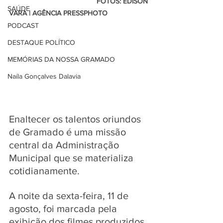
                                            FOTOS: EDISON 
SAÚDE
VARA | AGÊNCIA PRESSPHOTO
PODCAST
DESTAQUE POLÍTICO
MEMÓRIAS DA NOSSA GRAMADO
Naíla Gonçalves Dalavia
Enaltecer os talentos oriundos 
de Gramado é uma missão 
central da Administração 
Municipal que se materializa 
cotidianamente. 
A noite da sexta-feira, 11 de 
agosto, foi marcada pela 
exibição dos filmes produzidos 