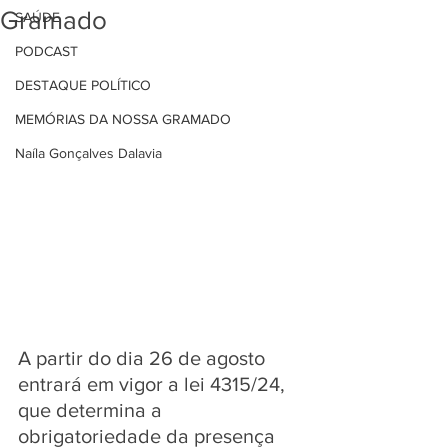
Gramado
SAÚDE
PODCAST
DESTAQUE POLÍTICO
MEMÓRIAS DA NOSSA GRAMADO
Naíla Gonçalves Dalavia
A partir do dia 26 de agosto 
entrará em vigor a lei 4315/24, 
que determina a 
obrigatoriedade da presença 