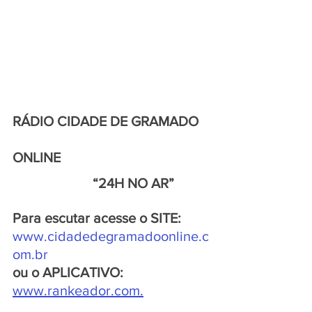
RÁDIO CIDADE DE GRAMADO 
ONLINE
                       “24H NO AR”
Para escutar acesse o SITE:
www.cidadedegramadoonline.c
om.br
ou o APLICATIVO:
www.rankeador.com.