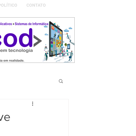
POLÍTICO
CONTATO
S DA NOSSA GRAMADO
ve