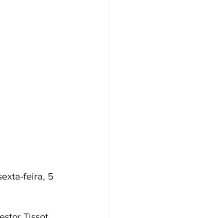
exta-feira, 5 
stor Tissot, 