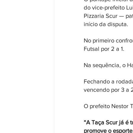
do vice-prefeito L
Pizzaria Scur — pa
início da disputa. 
No primeiro confr
Futsal por 2 a 1. 
Na sequência, o Ha
Fechando a rodada
vencendo por 3 a 
O prefeito Nestor T
“A Taça Scur já é 
promove o esporte,