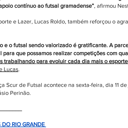
 apoio contínuo ao futsal gramadense”
, afirmou Nes
porte e Lazer, Lucas Roldo, também reforçou o agr
o e o futsal sendo valorizado é gratificante. A parc
l para que possamos realizar competições com qua
s trabalhando para evoluir cada dia mais o esporte
se Lucas
. 
 Scur de Futsal acontece na sexta-feira, dia 11 de 
sio Perinão.
_______
 DO RIO GRANDE 