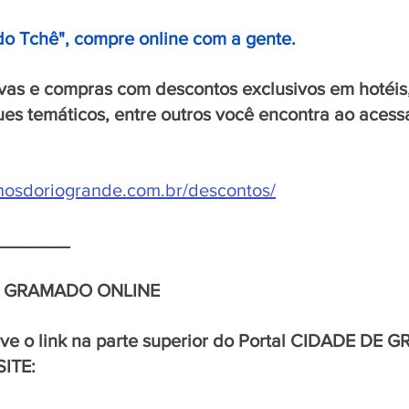
do Tchê", compre online com a gente.
vas e compras com descontos exclusivos em hotéis,
ues temáticos, entre outros você encontra ao acessar
nhosdoriogrande.com.br/descontos/
_______
E GRAMADO ONLINE 
rve o link na parte superior do Portal CIDADE DE
SITE: