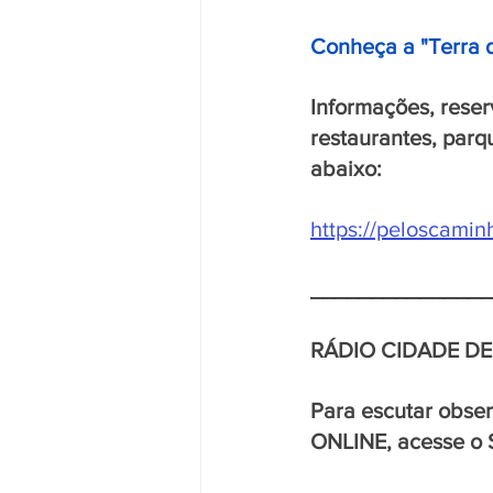
Conheça a "Terra 
Informações, reser
restaurantes, parq
abaixo:
https://peloscami
_______________
RÁDIO CIDADE D
Para escutar obse
ONLINE, acesse o 