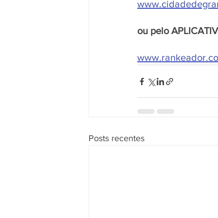
www.cidadedegra
ou pelo APLICATI
www.rankeador.com
Posts recentes