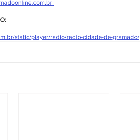
madoonline.com.br
VO:
.br/static/player/radio/radio-cidade-de-gramado/