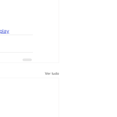
play
Ver tudo