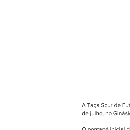
A Taça Scur de Fut
de julho, no Ginás
O pontapé inicial 