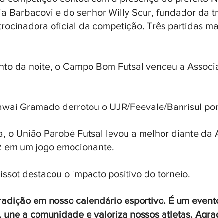
uia Barbacovi e do senhor Willy Scur, fundador da tr
trocinadora oficial da competição. Três partidas m
onto da noite, o Campo Bom Futsal venceu a Associ
wai Gramado derrotou o UJR/Feevale/Banrisul por 
, o União Parobé Futsal levou a melhor diante da 
2 em um jogo emocionante.
issot destacou o impacto positivo do torneio. 
tradição em nosso calendário esportivo. É um event
 une a comunidade e valoriza nossos atletas. Agr