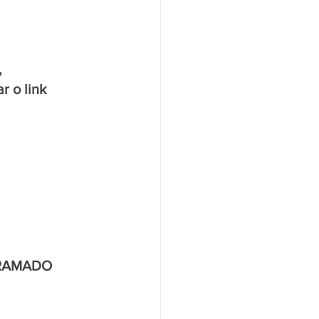
 
 o link 
 GRAMADO 