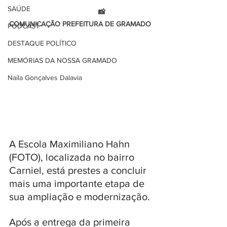
SAÚDE
                                            📸 
COMUNICAÇÃO PREFEITURA DE GRAMADO 
PODCAST
DESTAQUE POLÍTICO
MEMÓRIAS DA NOSSA GRAMADO
Naíla Gonçalves Dalavia
A Escola Maximiliano Hahn 
(FOTO), localizada no bairro 
Carniel, está prestes a concluir 
mais uma importante etapa de 
sua ampliação e modernização. 
Após a entrega da primeira 