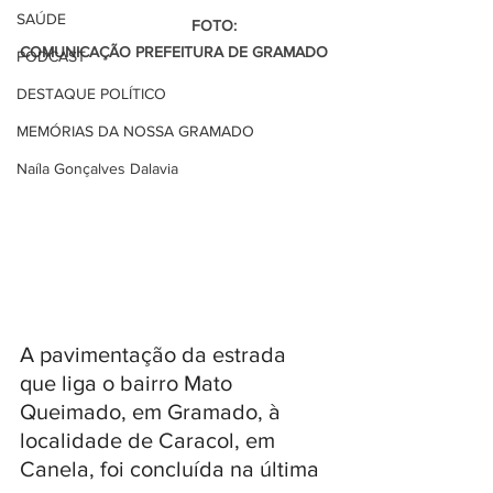
SAÚDE
                                       FOTO: 
COMUNICAÇÃO PREFEITURA DE GRAMADO 
PODCAST
DESTAQUE POLÍTICO
MEMÓRIAS DA NOSSA GRAMADO
Naíla Gonçalves Dalavia
A pavimentação da estrada 
que liga o bairro Mato 
Queimado, em Gramado, à 
localidade de Caracol, em 
Canela, foi concluída na última 