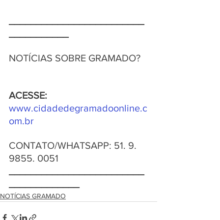
_________________________
___________
NOTÍCIAS SOBRE GRAMADO?   
ACESSE:
www.cidadedegramadoonline.c
om.br
CONTATO/WHATSAPP: 51. 9. 
9855. 0051  
_________________________
_____________   
NOTÍCIAS GRAMADO