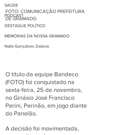
SAÚDE
FOTO: COMUNICAÇÃO PREFEITURA 
PODCAST
DE GRAMADO
DESTAQUE POLÍTICO
MEMÓRIAS DA NOSSA GRAMADO
Naíla Gonçalves Dalavia
O título da equipe Bandeco 
(FOTO) foi conquistado na  
sexta-feira, 25 de novembro, 
no Ginásio José Francisco 
Perini, Perinão, em jogo diante 
do Panelão. 
A decisão foi movimentada, 