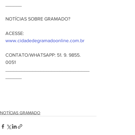
______    
NOTÍCIAS SOBRE GRAMADO?    
ACESSE: 
www.cidadedegramadoonline.com.br  
CONTATO/WHATSAPP: 51. 9. 9855. 
0051  
_______________________________
______ 
NOTÍCIAS GRAMADO