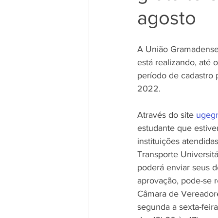
agosto
A União Gramadense 
está realizando, até o
período de cadastro 
2022. 
Através do site 
ugeg
estudante que estive
instituições atendidas
Transporte Universit
poderá enviar seus 
aprovação, pode-se re
Câmara de Vereadores
segunda a sexta-feir