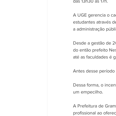
das 13h30 às 17h.
A UGE gerencia o cad
estudantes através 
a administração públi
Desde a gestão de 2
do então prefeito Ne
até as faculdades é gr
Antes desse período 
Dessa forma, o incen
um empecilho. 
A Prefeitura de Gram
profissional ao ofer