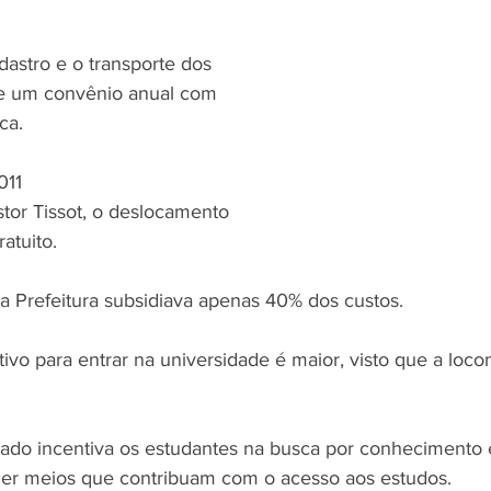
astro e o transporte dos 
de um convênio anual com 
ca. 
011 
stor Tissot, o deslocamento 
atuito. 
a Prefeitura subsidiava apenas 40% dos custos.
tivo para entrar na universidade é maior, visto que a loc
ado incentiva os estudantes na busca por conhecimento 
ecer meios que contribuam com o acesso aos estudos.