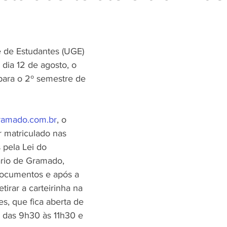
de Estudantes (UGE) 
 dia 12 de agosto, o 
para o 2º semestre de 
ramado.com.br
, o 
r matriculado nas 
 pela Lei do 
ário de Gramado, 
documentos e após a 
tirar a carteirinha na 
, que fica aberta de 
a das 9h30 às 11h30 e 