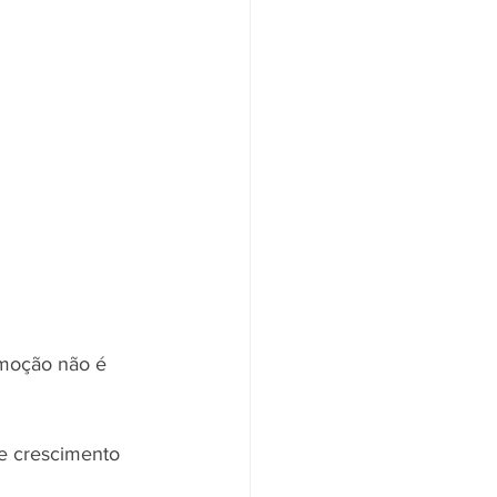
omoção não é 
e crescimento 