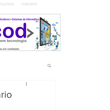
POLÍTICO
CONTATO
S DA NOSSA GRAMADO
rio