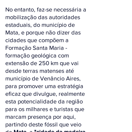
No entanto, faz-se necessária a 
mobilização das autoridades 
estaduais, do município de 
Mata, e porque não dizer das 
cidades que compõem a 
Formação Santa Maria - 
formação geológica 
com 
extensão de 250 km que vai 
desde terras matenses até  
município de Venâncio Aires,
para promover 
uma estratégia 
eficaz que divulgue, realmente 
esta potencialidade da região 
para os milhares e turistas 
que 
marcam presença por aqui,  
partindo deste fóssil que veio 
de 
Mata
, a 
"cidade da madeira 