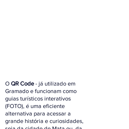
O
 QR Code
 - já utilizado em 
Gramado e funcionam como 
guias turísticos interativos 
(FOTO), é uma eficiente 
alternativa 
para acessar a 
grande história e curiosidades, 
seja da cidade de Mata ou  da 