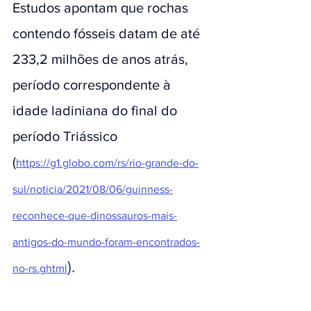
Estudos apontam que rochas 
contendo fósseis datam de até 
233,2 milhões de anos atrás, 
período correspondente à 
idade ladiniana do final do 
período Triássico 
(
https://g1.globo.com/rs/rio-grande-do-
sul/noticia/2021/08/06/guinness-
reconhece-que-dinossauros-mais-
antigos-do-mundo-foram-encontrados-
).
no-rs.ghtml