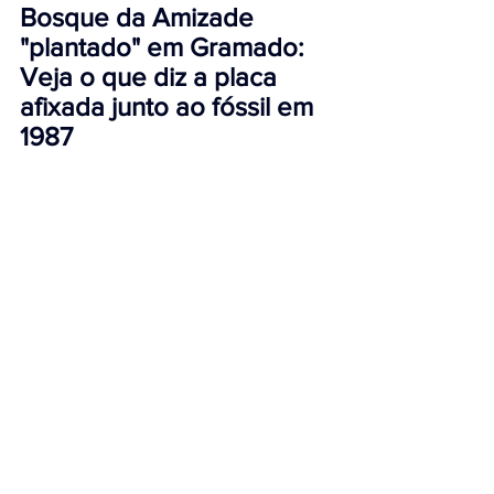
Bosque da Amizade 
"plantado" em Gramado: 
Veja o que diz a placa 
afixada junto ao fóssil em 
1987