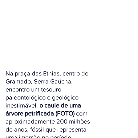
Na praça das Etnias, centro de 
Gramado, Serra Gaúcha, 
encontro um tesouro 
paleontológico e geológico 
inestimável: 
o caule de uma  
árvore petrificada (FOTO)
 com 
aproximadamente 200 milhões 
de anos, fóssil que representa 
uma imersão no período 