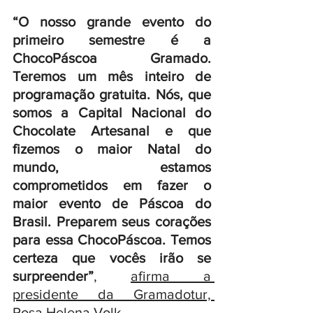
“O nosso grande evento do 
primeiro semestre é a 
ChocoPáscoa Gramado. 
Teremos um mês inteiro de 
programação gratuita. Nós, que 
somos a Capital Nacional do 
Chocolate Artesanal e que 
fizemos o maior Natal do 
mundo, estamos 
comprometidos em fazer o 
maior evento de Páscoa do 
Brasil. Preparem seus corações 
para essa ChocoPáscoa. Temos 
certeza que vocês irão se 
surpreender”
, 
afirma a 
presidente da Gramadotur, 
Rosa Helena Volk.