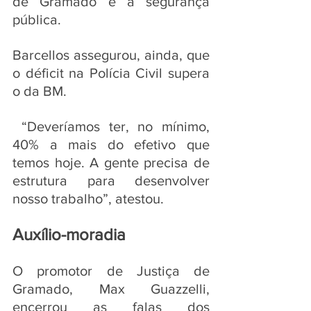
de Gramado é a segurança 
pública. 
Barcellos assegurou, ainda, que 
o déficit na Polícia Civil supera 
o da BM.
 “Deveríamos ter, no mínimo, 
40% a mais do efetivo que 
temos hoje. A gente precisa de 
estrutura para desenvolver 
nosso trabalho”, atestou.
Auxílio-moradia
O promotor de Justiça de 
Gramado, Max Guazzelli, 
encerrou as falas dos 