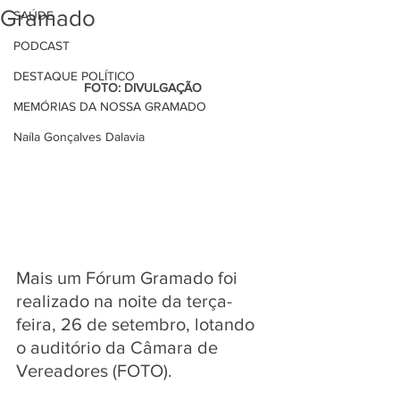
Gramado
SAÚDE
PODCAST
DESTAQUE POLÍTICO
                   FOTO: DIVULGAÇÃO 
MEMÓRIAS DA NOSSA GRAMADO
Naíla Gonçalves Dalavia
Mais um Fórum Gramado foi 
realizado na noite da terça-
feira, 26 de setembro, lotando 
o auditório da Câmara de 
Vereadores (FOTO). 