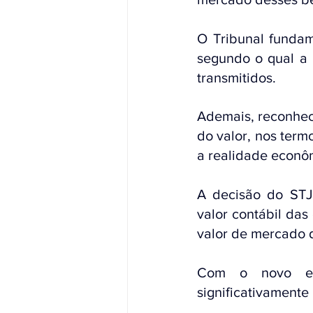
O Tribunal fundam
segundo o qual a 
transmitidos. 
Ademais, reconhece
do valor, nos term
a realidade econô
A decisão do STJ 
valor contábil das
valor de mercado 
Com o novo ent
significativamente