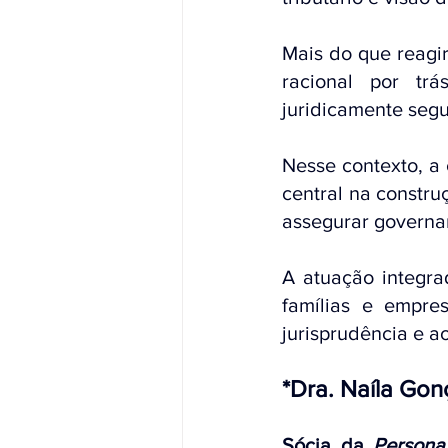
Mais do que reagir
racional por trá
juridicamente segu
Nesse contexto, a
central na constru
assegurar governa
A atuação integra
famílias e empres
jurisprudência e ao
*Dra. Naíla Gon
Sócia da 
Persona