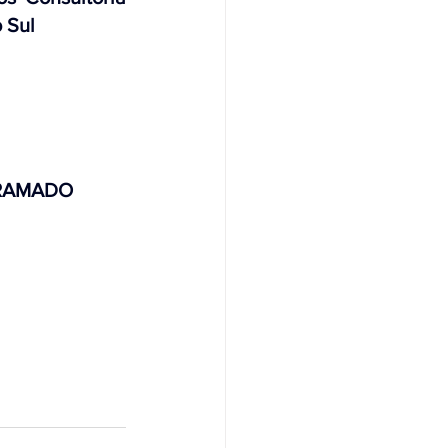
 Sul
 GRAMADO 