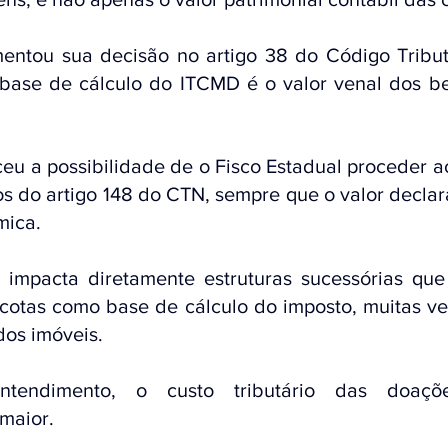
entou sua decisão no artigo 38 do Código Tributá
base de cálculo do ITCMD é o valor venal dos ben
u a possibilidade de o Fisco Estadual proceder ao
os do artigo 148 do CTN, sempre que o valor declara
mica.
impacta diretamente estruturas sucessórias que
 cotas como base de cálculo do imposto, muitas vez
dos imóveis.
endimento, o custo tributário das doaçõ
 maior.