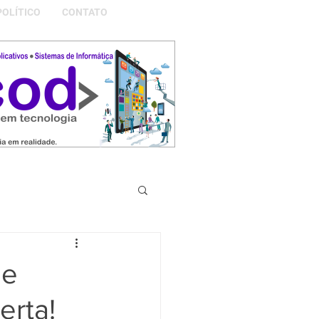
POLÍTICO
CONTATO
S DA NOSSA GRAMADO
de
erta!