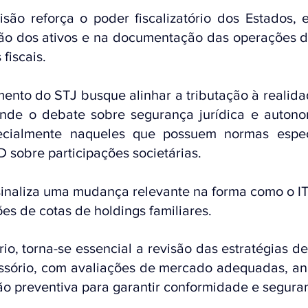
são reforça o poder fiscalizatório dos Estados, e
ção dos ativos e na documentação das operações d
fiscais.
ento do STJ busque alinhar a tributação à realida
de o debate sobre segurança jurídica e autonomi
ecialmente naqueles que possuem normas especí
sobre participações societárias.
sinaliza uma mudança relevante na forma como o I
s de cotas de holdings familiares. 
io, torna-se essencial a revisão das estratégias d
ssório, com avaliações de mercado adequadas, anál
ção preventiva para garantir conformidade e seguran