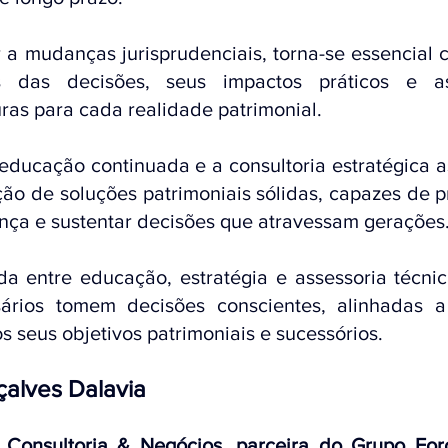
 a mudanças jurisprudenciais, torna-se essencial 
s das decisões, seus impactos práticos e as 
ras para cada realidade patrimonial.
 educação continuada e a consultoria estratégica 
ção de soluções patrimoniais sólidas, capazes de pr
nça e sustentar decisões que atravessam gerações
da entre educação, estratégia e assessoria técnic
ários tomem decisões conscientes, alinhadas a 
s seus objetivos patrimoniais e sucessórios.
çalves Dalavia
 Consultoria & Negócios, parceira do Grupo Foro