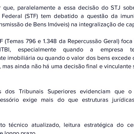
r que, paralelamente a essa decisão do STJ sob
 Federal (STF) tem debatido a questão da imuni
nsmissão de Bens Imóveis) na integralização de capi
F (Temas 796 e 1.348 da Repercussão Geral) foca n
TBI, especialmente quando a empresa tem
 imobiliária ou quando o valor dos bens excede o c
o, mas ainda não há uma decisão final e vinculante 
s dos Tribunais Superiores evidenciam que o 
essório exige mais do que estruturas jurídicas
o técnico atualizado, leitura estratégica do cen
de longo prazo.