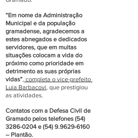
“Em nome da Administração 
Municipal e da população 
gramadense, agradecemos a 
estes abnegados e dedicados 
servidores, que em muitas 
situações colocam a vida do 
próximo como prioridade em 
detrimento 
as suas
 próprias 
vidas”
, completa o vice-prefeito 
Luia Barbacovi
, que prestigiou 
as atividades. 
Contatos com a Defesa Civil de 
Gramado pelos telefones (54) 
3286-0204 e (54) 9.9629-6160 
– Plantão.