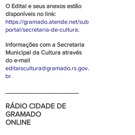
O Edital e seus anexos estão 
disponíveis no link: 
https://gramado.atende.net/sub
portal/secretaria-de-cultura
;
Informações com a Secretaria 
Municipal da Cultura através 
do e-mail 
editaiscultura@gramado.rs.gov.
br
.
______________________
RÁDIO CIDADE DE 
GRAMADO 
ONLINE  