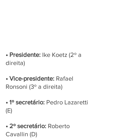
• Presidente:
 Ike Koetz (2º a 
direita)
• Vice-presidente:
 Rafael 
Ronsoni (3º a direita)
• 1º secretário: 
Pedro Lazaretti 
(E)
• 2º
 secretário:
 Roberto 
Cavallin (D)