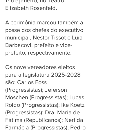
1º de janeiro, no Teatro 
Elizabeth Rosenfeld. 
A cerimônia marcou também a 
posse dos chefes do executivo 
municipal, Nestor Tissot e Luia 
Barbacovi, prefeito e vice-
prefeito, respectivamente.
Os nove vereadores eleitos 
para a legislatura 2025-2028 
são: Carlos Foss 
(Progressistas); Jeferson 
Moschen (Progressistas); Lucas 
Roldo (Progressistas); Ike Koetz 
(Progressistas); Dra. Maria de 
Fátima (Republicanos); Neri da 
Farmácia (Progressistas); Pedro 