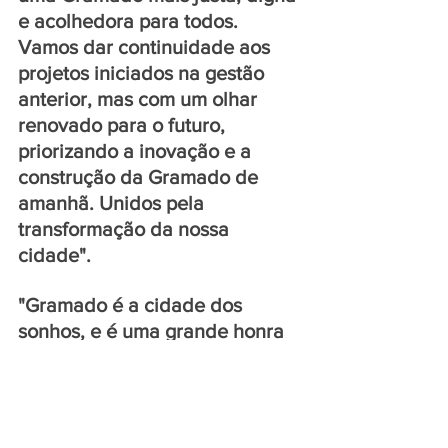
e acolhedora para todos. 
Vamos dar continuidade aos 
projetos iniciados na gestão 
anterior, mas com um olhar 
renovado para o futuro, 
priorizando a inovação e a 
construção da Gramado de 
amanhã. Unidos pela 
transformação da nossa 
cidade". 
"Gramado é a cidade dos 
sonhos, e é uma grande honra 
ocupar o cargo de vice-prefeito 
por mais um mandato. 
Seguiremos trabalhando 
incansavelmente para 