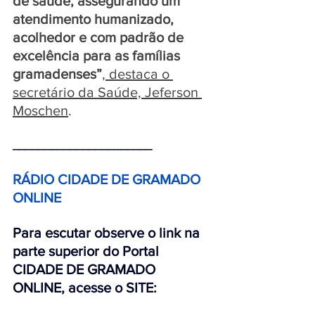
de saúde, assegurando um 
atendimento humanizado, 
acolhedor e com padrão de 
excelência para as famílias 
gramadenses”
, destaca o 
secretário da Saúde, Jeferson 
Moschen
.
______________________ 
RÁDIO CIDADE DE GRAMADO 
ONLINE 
Para escutar observe o link na 
parte superior do Portal 
CIDADE DE GRAMADO 
ONLINE, acesse o SITE: