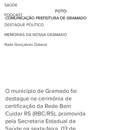
SAÚDE
                                           FOTO: 
PODCAST
COMUNICAÇÃO PREFEITURA DE GRAMADO
DESTAQUE POLÍTICO
MEMÓRIAS DA NOSSA GRAMADO
Naíla Gonçalves Dalavia
O município de Gramado foi 
destaque na cerimônia de 
certificação da Rede Bem 
Cuidar RS (RBC/RS), promovida 
pela Secretaria Estadual da 
Saúde na sexta-feira, 03 de 