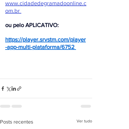
www.cidadedegramadoonline.c
om.br
ou pelo APLICATIVO:
https://player.srvstm.com/player
-app-multi-plataforma/6752
Ver tudo
Posts recentes