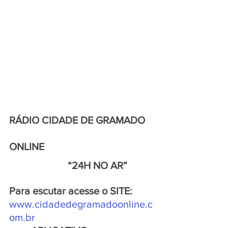
RÁDIO CIDADE DE GRAMADO 
ONLINE
                       “24H NO AR”
Para escutar acesse o SITE:
www.cidadedegramadoonline.c
om.br