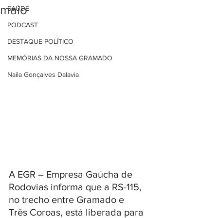
maio
SAÚDE
PODCAST
DESTAQUE POLÍTICO
MEMÓRIAS DA NOSSA GRAMADO
Naíla Gonçalves Dalavia
A EGR – Empresa Gaúcha de 
Rodovias informa que a RS-115, 
no trecho entre Gramado e 
Três Coroas, está liberada para 