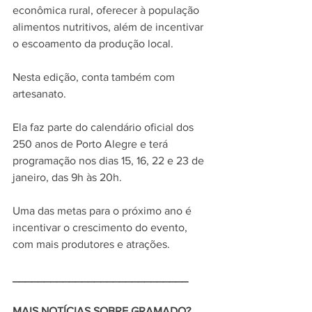
econômica rural, oferecer à população 
alimentos nutritivos, além de incentivar 
o escoamento da produção local. 
Nesta edição, conta também com 
artesanato. 
Ela faz parte do calendário oficial dos 
250 anos de Porto Alegre e terá 
programação nos dias 15, 16, 22 e 23 de 
janeiro, das 9h às 20h.
Uma das metas para o próximo ano é 
incentivar o crescimento do evento, 
com mais produtores e atrações. 
____________________________ 
MAIS NOTÍCIAS SOBRE GRAMADO? 