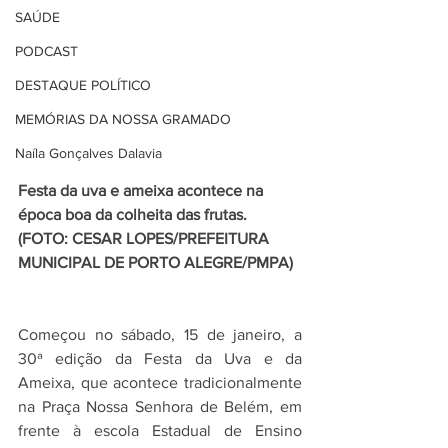
SAÚDE
PODCAST
DESTAQUE POLÍTICO
MEMÓRIAS DA NOSSA GRAMADO
Naíla Gonçalves Dalavia
Festa da uva e ameixa acontece na 
época boa da colheita das frutas. 
(FOTO: CESAR LOPES/PREFEITURA 
MUNICIPAL DE PORTO ALEGRE/PMPA) 
Começou no sábado, 15 de janeiro, a 
30ª edição da Festa da Uva e da 
Ameixa, que acontece tradicionalmente 
na Praça Nossa Senhora de Belém, em 
frente à escola Estadual de Ensino 