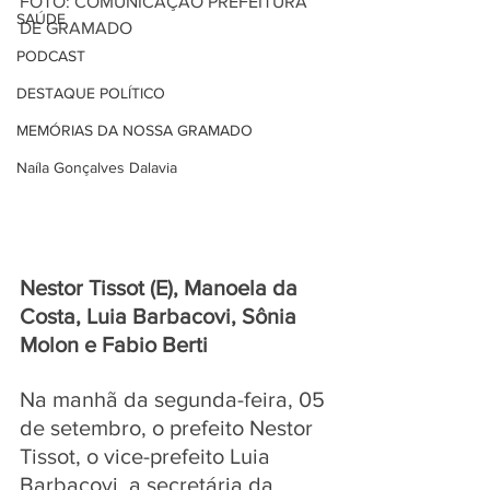
FOTO: COMUNICAÇÃO PREFEITURA 
SAÚDE
DE GRAMADO
PODCAST
DESTAQUE POLÍTICO
MEMÓRIAS DA NOSSA GRAMADO
Naíla Gonçalves Dalavia
Nestor Tissot (E), Manoela da 
Costa, Luia Barbacovi, Sônia 
Molon e Fabio Berti
Na manhã da segunda-feira, 05 
de setembro, o prefeito Nestor 
Tissot, o vice-prefeito Luia 
Barbacovi, a secretária da 