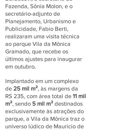
Fazenda, Sônia Molon, e o 
secretário-adjunto de 
Planejamento, Urbanismo e 
Publicidade, Fabio Berti, 
realizaram uma visita técnica 
ao parque Vila da Mônica 
Gramado, que recebe os 
últimos ajustes para inaugurar 
em outubro.
Implantado em um complexo 
de 
25 mil m²
, às margens da 
RS 235, com área total de 
11 mil 
m²
, sendo 
5 mil m² 
destinados 
exclusivamente às atrações do 
parque, a Vila da Mônica traz o 
universo lúdico de Mauricio de 