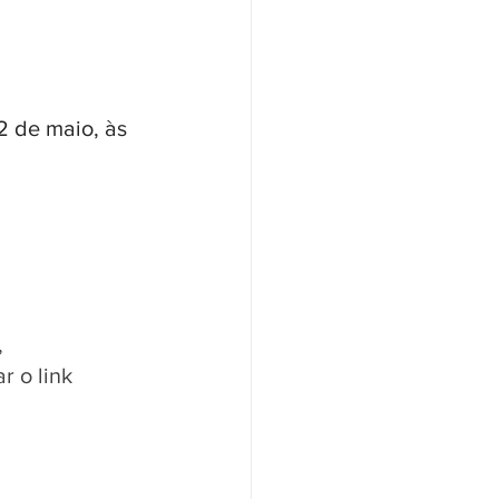
2 de maio, às 
 
 o link 