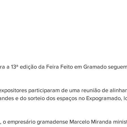
ra a 13ª edição da Feira Feito em Gramado seguem
, expositores participaram de uma reunião de alinha
ndes e do sorteio dos espaços no Expogramado, lo
 o empresário gramadense Marcelo Miranda minis