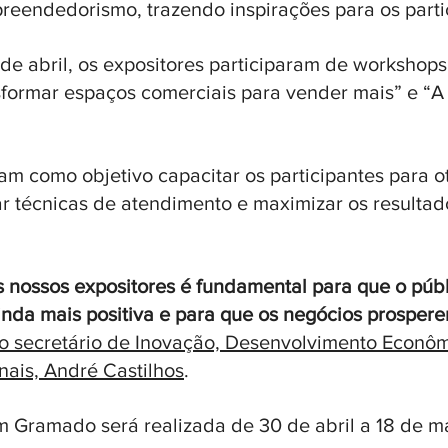
reendedorismo, trazendo inspirações para os parti
7 de abril, os expositores participaram de workshop
formar espaços comerciais para vender mais” e “A 
ram como objetivo capacitar os participantes para o
r técnicas de atendimento e maximizar os resultad
s nossos expositores é fundamental para que o públ
nda mais positiva e para que os negócios prospere
 o secretário de Inovação, Desenvolvimento Econôm
onais, André Castilhos
.
em Gramado será realizada de 30 de abril a 18 de ma