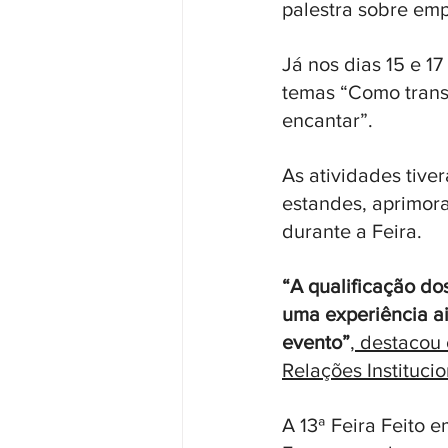
palestra sobre emp
Já nos dias 15 e 1
temas “Como trans
encantar”. 
As atividades tive
estandes, aprimora
durante a Feira. 
“A qualificação do
uma experiência ai
evento”
, destacou
Relações Instituci
A 13ª Feira Feito 