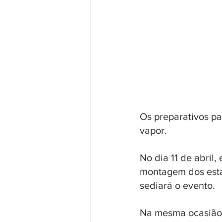
Os preparativos pa
vapor. 
No dia 11 de abril
montagem dos esta
sediará o evento. 
Na mesma ocasião,