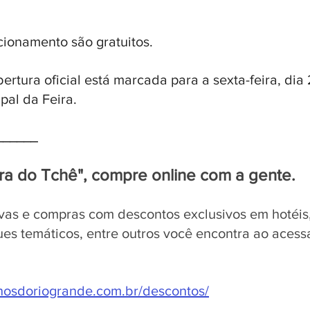
cionamento são gratuitos. 
rtura oficial está marcada para a sexta-feira, dia 
ipal da Feira.
______
ra do Tchê", compre online com a gente.
vas e compras com descontos exclusivos em hotéis,
ues temáticos, entre outros você encontra ao acessar
nhosdoriogrande.com.br/descontos/