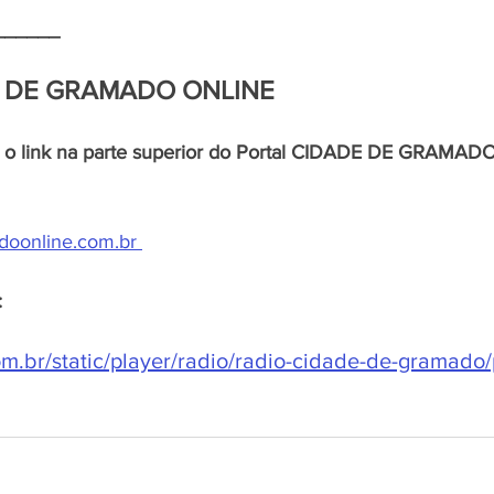
______
 DE GRAMADO ONLINE 
e o link na parte superior do Portal CIDADE DE GRAMAD
oonline.com.br 
:
.br/static/player/radio/radio-cidade-de-gramado/