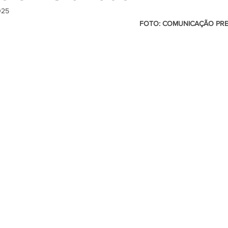
025
                                                         FOTO: COMUNICAÇÃO PREFEITURA DE 