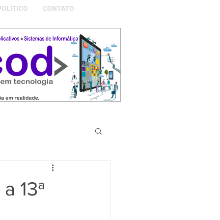
POLÍTICO
CONTATO
S DA NOSSA GRAMADO
 a 13ª