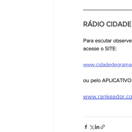
________________
RÁDIO CIDADE
Para escutar observ
acesse o SITE:
www.cidadedegramad
ou pelo APLICATIVO
www.rankeador.com