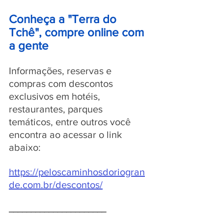
Conheça a "Terra do 
Tchê", compre online com 
a gente
Informações, reservas e 
compras com descontos 
exclusivos em hotéis, 
restaurantes, parques 
temáticos, entre outros você 
encontra ao acessar o link 
abaixo:
https://peloscaminhosdoriogran
de.com.br/descontos/
______________________