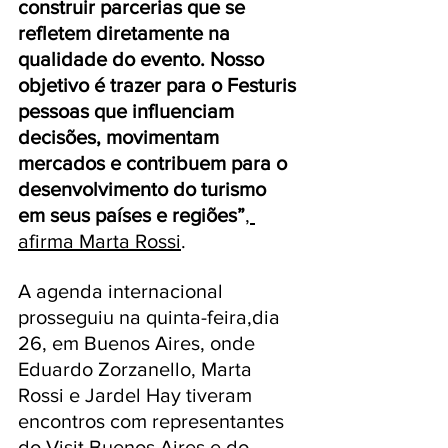
construir parcerias que se 
refletem diretamente na 
qualidade do evento. Nosso 
objetivo é trazer para o Festuris 
pessoas que influenciam 
decisões, movimentam 
mercados e contribuem para o 
desenvolvimento do turismo 
em seus países e regiões”
, 
afirma Marta Rossi
.
A agenda internacional 
prosseguiu na quinta-feira,dia 
26, em Buenos Aires, onde 
Eduardo Zorzanello, Marta 
Rossi e Jardel Hay tiveram 
encontros com representantes 
do Visit Buenos Aires e do 