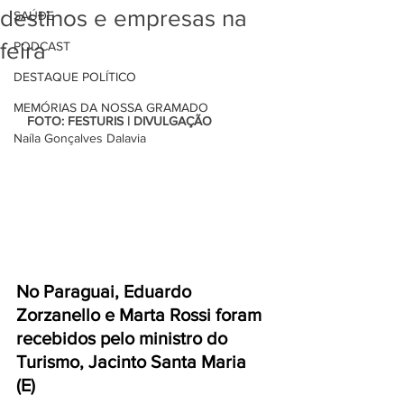
destinos e empresas na
SAÚDE
feira
PODCAST
DESTAQUE POLÍTICO
MEMÓRIAS DA NOSSA GRAMADO
   FOTO: FESTURIS | DIVULGAÇÃO
Naíla Gonçalves Dalavia
No Paraguai, Eduardo 
Zorzanello e Marta Rossi foram 
recebidos pelo ministro do 
Turismo, Jacinto Santa Maria 
(E) 