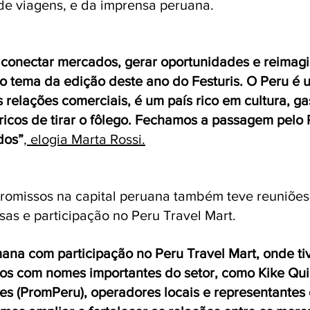
de viagens, e da imprensa peruana.
 conectar mercados, gerar oportunidades e reimagi
 tema da edição deste ano do Festuris. O Peru é 
relações comerciais, é um país rico em cultura, ga
ricos de tirar o fôlego. Fechamos a passagem pelo
dos”
, elogia Marta Rossi.
omissos na capital peruana também teve reuniões
as e participação no Peru Travel Mart. 
ana com participação no Peru Travel Mart, onde ti
vos com nomes importantes do setor, como Kike Qu
res (PromPeru), operadores locais e representantes 