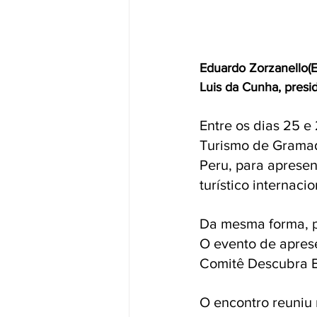
Eduardo Zorzanello(E
Luis da Cunha, presi
Entre os dias 25 e
Turismo de Gramad
Peru, para apresen
turístico internacio
Da mesma forma, p
O evento de aprese
Comitê Descubra Br
O encontro reuniu 