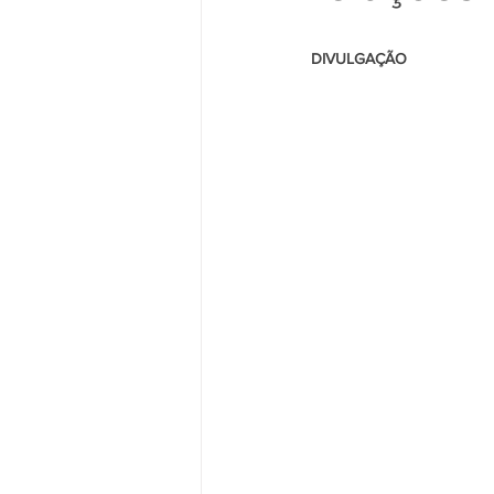
                                                  
DIVULGAÇÃO