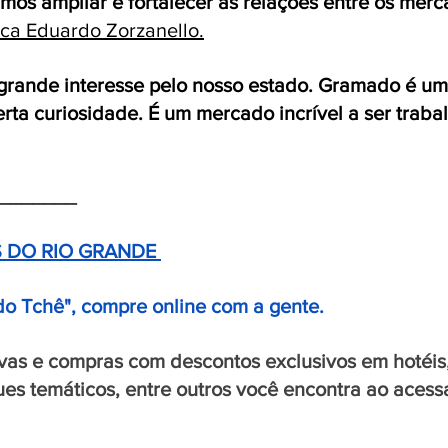
mos ampliar e fortalecer as relações entre os mer
aca Eduardo Zorzanello.
grande interesse pelo nosso estado. Gramado é um
rta curiosidade. É um mercado incrível a ser traba
_______
 DO RIO GRANDE 
do Tchê", compre online com a gente.
vas e compras com descontos exclusivos em hotéis,
ues temáticos, entre outros você encontra ao acessar