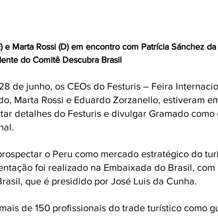
) e Marta Rossi (D) em encontro com Patrícia Sánchez d
dente do Comitê Descubra Brasil
 28 de junho, os CEOs do Festuris – Feira Internacio
o, Marta Rossi e Eduardo Zorzanello, estiveram em
tar detalhes do Festuris e divulgar Gramado como 
nal. 
rospectar o Peru como mercado estratégico do turi
ntação foi realizado na Embaixada do Brasil, com 
asil, que é presidido por José Luis da Cunha. 
mais de 150 profissionais do trade turístico como g