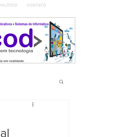
POLÍTICO
CONTATO
S DA NOSSA GRAMADO
al