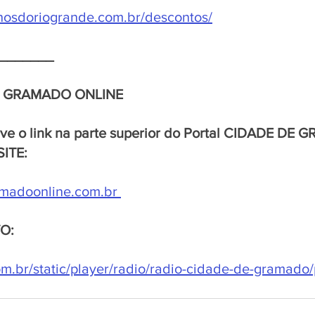
nhosdoriogrande.com.br/descontos/
_______
E GRAMADO ONLINE 
rve o link na parte superior do Portal CIDADE DE
SITE:
madoonline.com.br
VO:
.br/static/player/radio/radio-cidade-de-gramado/