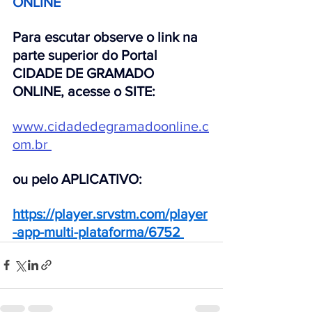
ONLINE 
Para escutar observe o link na 
parte superior do Portal 
CIDADE DE GRAMADO 
ONLINE, acesse o SITE:
www.cidadedegramadoonline.c
om.br
ou pelo APLICATIVO:
https://player.srvstm.com/player
-app-multi-plataforma/6752