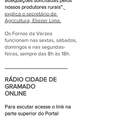
adequações solicitadas pelos 
nossos produtores rurais”
, 
explica o secretário de 
Agricultura, Eliezer Lima.
Os Fornos da Várzea 
funcionam nas sextas, sábados, 
domingos e nas segundas-
feiras, sempre das 8h às 18h.  
______________________
RÁDIO CIDADE DE 
GRAMADO 
ONLINE  
Para escutar acesse o link na 
parte superior do Portal 