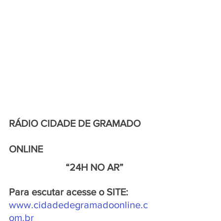
RÁDIO CIDADE DE GRAMADO 
ONLINE
                       “24H NO AR”
Para escutar acesse o SITE:
www.cidadedegramadoonline.c
om.br