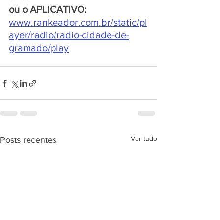
ou o APLICATIVO:
www.rankeador.com.br/static/pl
ayer/radio/radio-cidade-de-
gramado/play
Ver tudo
Posts recentes