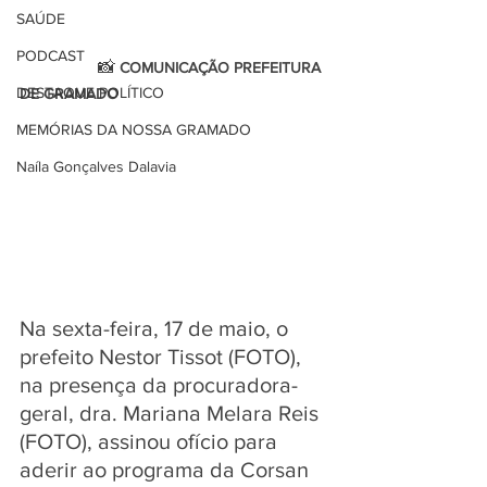
SAÚDE
PODCAST
                  📸 
COMUNICAÇÃO PREFEITURA 
DESTAQUE POLÍTICO
DE GRAMADO 
MEMÓRIAS DA NOSSA GRAMADO
Naíla Gonçalves Dalavia
Na sexta-feira, 17 de maio, o 
prefeito Nestor Tissot (FOTO), 
na presença da procuradora-
geral, dra. Mariana Melara Reis 
(FOTO), assinou ofício para 
aderir ao programa da Corsan 