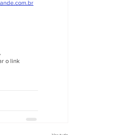
ande.com.br
 
 o link 