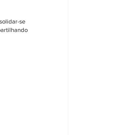
olidar-se 
artilhando 