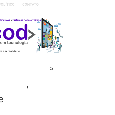
POLÍTICO
CONTATO
S DA NOSSA GRAMADO
e