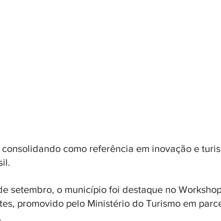
consolidando como referência em inovação e turi
il. 
 de setembro, o município foi destaque no Workshop
ntes, promovido pelo Ministério do Turismo em parcer
 