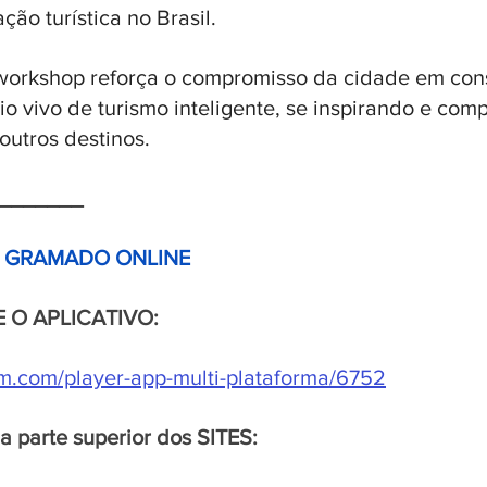
ão turística no Brasil.
 workshop reforça o compromisso da cidade em cons
o vivo de turismo inteligente, se inspirando e comp
outros destinos.
_______
E GRAMADO ONLINE 
E O APLICATIVO:
stm.com/player-app-multi-plataforma/6752
na parte superior dos SITES: