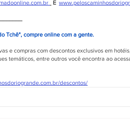
madoonline.com.br
E
www.peloscaminhosdoriogr
_______
do Tchê", compre online com a gente.
vas e compras com descontos exclusivos em hotéis,
ues temáticos, entre outros você encontra ao acessar
nhosdoriogrande.com.br/descontos/