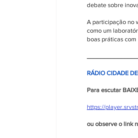
debate sobre inovaç
A participação no
como um laboratóri
boas práticas com 
_______________
RÁDIO CIDADE D
Para escutar BAIX
https://player.srv
ou observe o link 