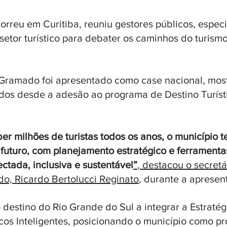
orreu em Curitiba, reuniu gestores públicos, especia
setor turístico para debater os caminhos do turismo 
 Gramado foi apresentado como case nacional, mos
dos desde a adesão ao programa de Destino Turíst
er milhões de turistas todos os anos, o município 
 futuro, com planejamento estratégico e ferramenta
ctada, inclusiva e sustentável
”
, destacou o secretá
o, Ricardo Bertolucci Reginato
, durante a apresen
destino do Rio Grande do Sul a integrar a Estratég
icos Inteligentes, posicionando o município como pr