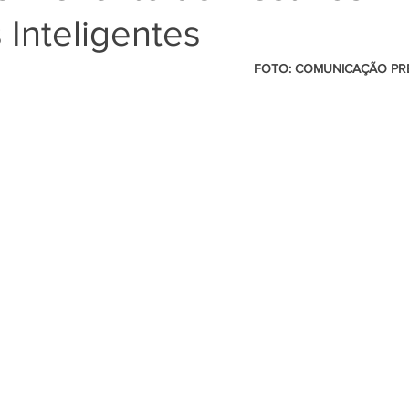
s Inteligentes
                                                          FOTO: COMUNICAÇÃO PREFEITURA DE 