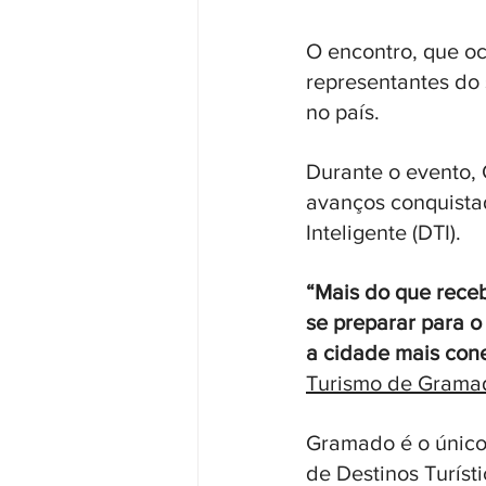
O encontro, que oc
representantes do 
no país.
Durante o evento,
avanços conquista
Inteligente (DTI). 
“Mais do que receb
se preparar para o
a cidade mais cone
Turismo de Gramad
Gramado é o único 
de Destinos Turíst