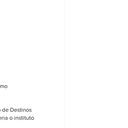
smo 
 de Destinos 
ia o instituto 