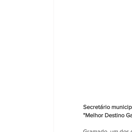
Secretário municip
"Melhor Destino G
Gramado, um dos de