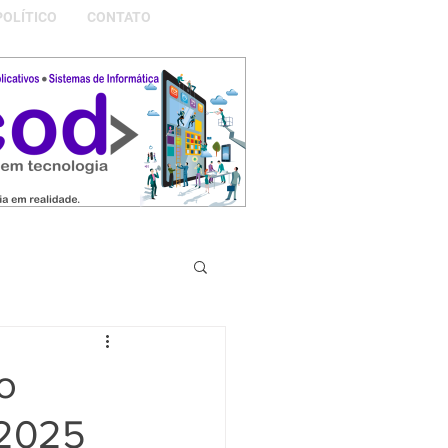
POLÍTICO
CONTATO
S DA NOSSA GRAMADO
o
 2025