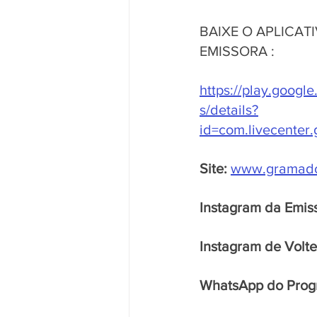
BAIXE O APLICATI
EMISSORA : 
https://play.googl
s/details?
id=com.livecenter
Site:
www.gramado
Instagram da Emis
Instagram de Volte
WhatsApp do Prog