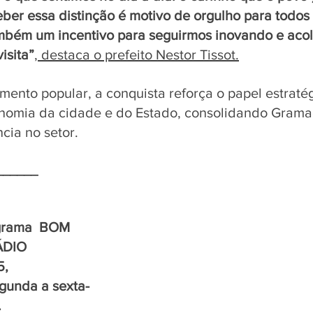
er essa distinção é motivo de orgulho para todos 
bém um incentivo para seguirmos inovando e aco
isita”
, destaca o prefeito Nestor Tissot.
ento popular, a conquista reforça o papel estratég
onomia da cidade e do Estado, consolidando Gram
cia no setor.
______
grama  BOM 
ÁDIO 
, 
gunda a sexta-
.