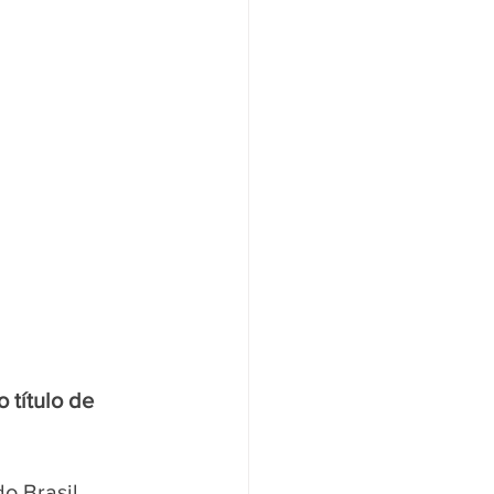
 título de 
 Brasil, 