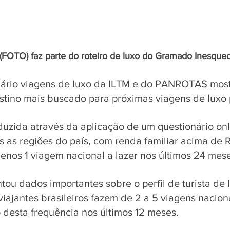
(FOTO) faz parte do roteiro de luxo do Gramado Inesquec
uário viagens de luxo da ILTM e do PANROTAS mos
stino mais buscado para próximas viagens de luxo p
duzida através da aplicação de um questionário on
as as regiões do país, com renda familiar acima de 
enos 1 viagem nacional a lazer nos últimos 24 mese
tou dados importantes sobre o perfil de turista de l
iajantes brasileiros fazem de 2 a 5 viagens naciona
desta frequência nos últimos 12 meses. 