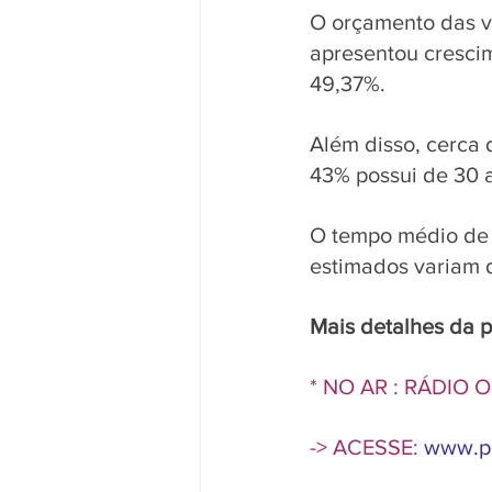
O orçamento das v
apresentou crescim
49,37%.
Além disso, cerca 
43% possui de 30 a
O tempo médio de p
estimados variam 
Mais detalhes da p
* NO AR : RÁDIO
-> ACESSE: 
www.pe