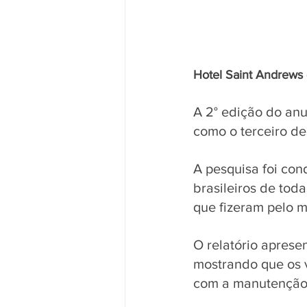
Hotel Saint Andrews 
A 2° edição do an
como o terceiro de
A pesquisa foi con
brasileiros de tod
que fizeram pelo m
O relatório apresen
mostrando que os v
com a manutenção 