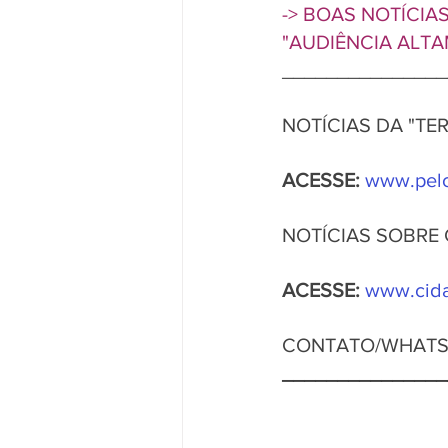
-> BOAS NOTÍCI
"AUDIÊNCIA ALTA
_______________
NOTÍCIAS DA "TE
ACESSE: 
www.pelo
NOTÍCIAS SOBRE
ACESSE:
www.cid
CONTATO/WHATSAPP
_______________