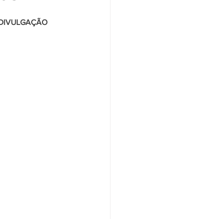
                                                                                     FOTO: DIVULGAÇÃO