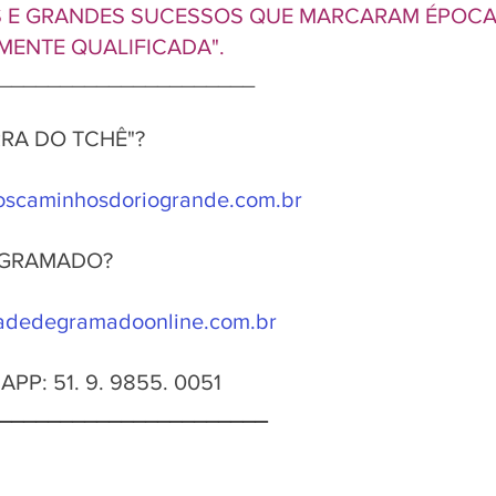
AS E GRANDES SUCESSOS QUE MARCARAM ÉPOCA
MENTE QUALIFICADA".
_____________________
RRA DO TCHÊ"? 
scaminhosdoriogrande.com.br
 GRAMADO? 
adedegramadoonline.com.br
: 51. 9. 9855. 0051 
______________________ 