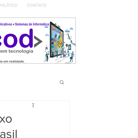
POLÍTICO
CONTATO
S DA NOSSA GRAMADO
uxo
asil