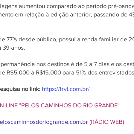
iagens aumentou comparado ao período pré-pande
ento em relação à edição anterior, passando de 4
de 77% desde público, possui a renda familiar de 20
 39 anos. 
ermanência nos destinos é de 5 a 7 dias e os gasto
de R$5.000 a R$15.000 para 51% dos entrevistados
esquisa no link: 
https://trvl.com.br/
 ON-LINE "PELOS CAMINHOS DO RIO GRANDE"
loscaminhosdoriogrande.com.br
(RÁDIO WEB)