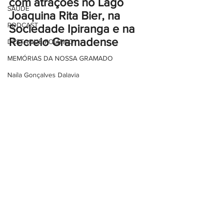
com atrações no Lago 
SAÚDE
Joaquina Rita Bier, na 
PODCAST
Sociedade Ipiranga e na 
Recreio Gramadense
DESTAQUE POLÍTICO
MEMÓRIAS DA NOSSA GRAMADO
Naíla Gonçalves Dalavia