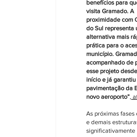
benefícios para q
visita Gramado. A 
proximidade com C
do Sul representa
alternativa mais rá
prática para o ace
município. Gramad
acompanhado de p
esse projeto desde
início e já garantiu
pavimentação da E
novo aeroporto”
, 
As próximas fases 
e demais estrutur
significativamente 