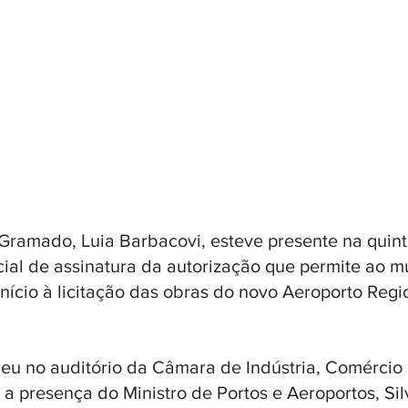
 Gramado, Luia Barbacovi, esteve presente na quinta
icial de assinatura da autorização que permite ao m
início à licitação das obras do novo Aeroporto Regi
eu no auditório da Câmara de Indústria, Comércio 
 a presença do Ministro de Portos e Aeroportos, Sil