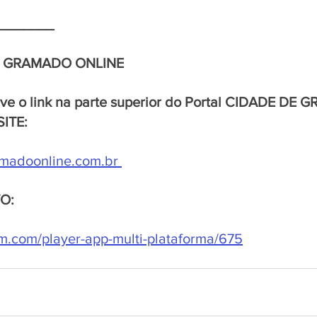
_______
E GRAMADO ONLINE 
rve o link na parte superior do Portal CIDADE DE
SITE:
madoonline.com.br
VO:
stm.com/player-app-multi-plataforma/675