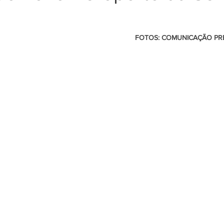
                                                       FOTOS: COMUNICAÇÃO PREFEITURA DE 