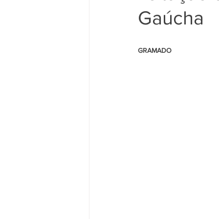
Gaúcha
                                                      
GRAMADO 