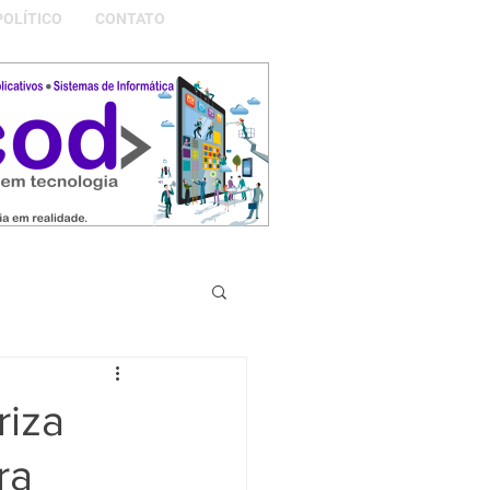
POLÍTICO
CONTATO
S DA NOSSA GRAMADO
riza
ra