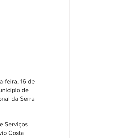
-feira, 16 de 
unicípio de 
onal da Serra 
e Serviços 
vio Costa 