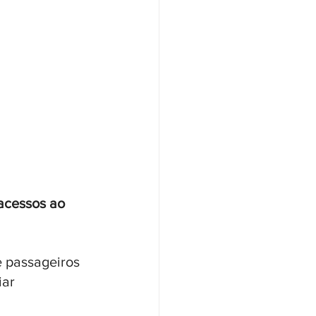
acessos ao 
 passageiros 
ar 