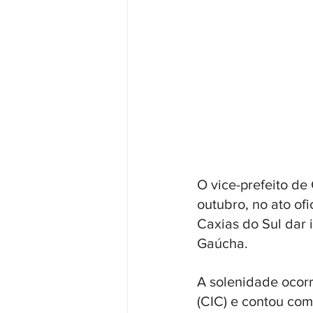
O vice-prefeito de
outubro, no ato of
Caxias do Sul dar 
Gaúcha. 
A solenidade ocorr
(CIC) e contou com