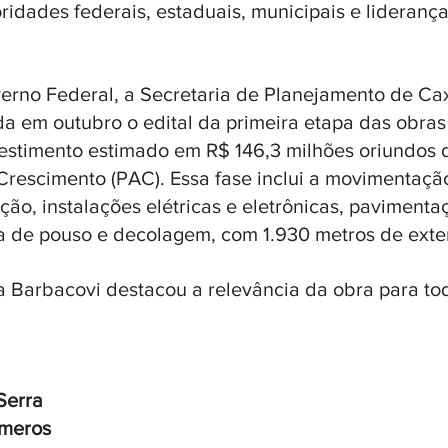
ridades federais, estaduais, municipais e liderança
rno Federal, a Secretaria de Planejamento de Cax
da em outubro o edital da primeira etapa das obra
vestimento estimado em R$ 146,3 milhões oriundos
rescimento (PAC). Essa fase inclui a movimentação
ção, instalações elétricas e eletrônicas, pavimenta
a de pouso e decolagem, com 1.930 metros de exten
ia Barbacovi destacou a relevância da obra para to
Serra 
úmeros 