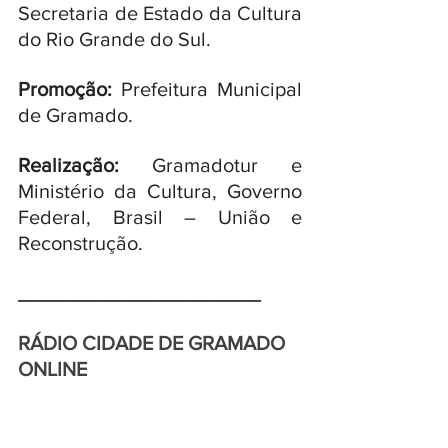
Secretaria de Estado da Cultura 
do Rio Grande do Sul. 
Promoção:
 Prefeitura Municipal 
de Gramado. 
Realização:
 Gramadotur e 
Ministério da Cultura, Governo 
Federal, Brasil – União e 
Reconstrução.
______________________
RÁDIO CIDADE DE GRAMADO 
ONLINE 
Para escutar observe o link na 
parte superior do Portal 