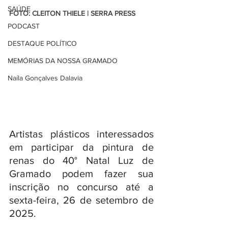
SAÚDE
FOTO: CLEITON THIELE | SERRA PRESS
PODCAST
DESTAQUE POLÍTICO
MEMÓRIAS DA NOSSA GRAMADO
Naíla Gonçalves Dalavia
Artistas plásticos interessados 
em participar da pintura de 
renas do 40° Natal Luz de 
Gramado podem fazer sua 
inscrição no concurso até a 
sexta-feira, 26 de setembro de 
2025. 