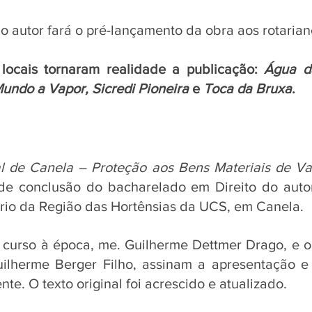
 o autor fará o pré-lançamento da obra aos rotarian
locais tornaram realidade a publicação: 
Água da
undo a Vapor, Sicredi Pioneira 
e
 Toca da Bruxa
.
al de Canela – Proteção aos Bens Materiais de Val
 de conclusão do bacharelado em Direito do auto
rio da Região das Hortênsias da UCS, em Canela. 
curso à época, me. Guilherme Dettmer Drago, e o 
uilherme Berger Filho, assinam a apresentação e 
te. O texto original foi acrescido e atualizado.