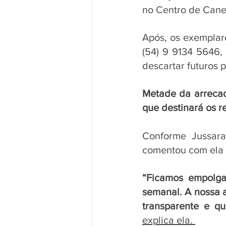
no Centro de Canel
Após, os exemplar
(54) 9 9134 5646,
descartar futuros p
Metade da arrecad
que destinará os r
Conforme Jussara
comentou com ela s
“Ficamos empolga
semanal. A nossa a
transparente e q
explica ela. 