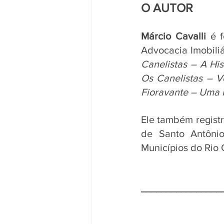
O AUTOR
Márcio Cavalli
 é 
Advocacia Imobiliá
Canelistas – A Hi
Os Canelistas – V
Fioravante – Uma H
Ele também registr
de Santo Antôni
Municípios do Rio 
________________