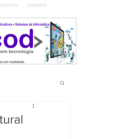
POLÍTICO
CONTATO
S DA NOSSA GRAMADO
tural