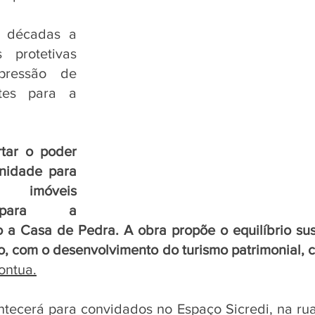
 décadas a 
 protetivas 
ressão de 
tes para a 
tar o poder 
nidade para 
 imóveis 
 para a 
a Casa de Pedra. A obra propõe o equilíbrio sust
so, com o desenvolvimento do turismo patrimonial, 
pontua.
tecerá para convidados no Espaço Sicredi, na rua