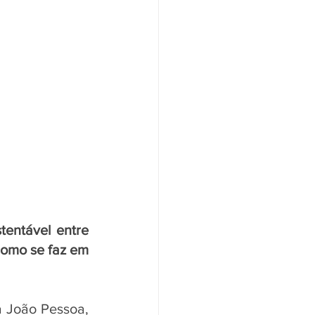
entável entre 
como se faz em 
 João Pessoa, 