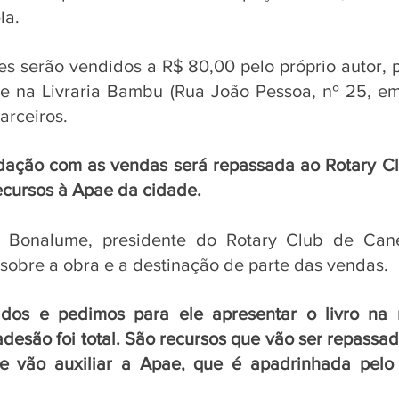
a. 
es serão vendidos a R$ 80,00 pelo próprio autor, 
 e na Livraria Bambu (Rua João Pessoa, nº 25, em
arceiros. 
ação com as vendas será repassada ao Rotary Cl
ecursos à Apae da cidade.
 Bonalume, presidente do Rotary Club de Canela
obre a obra e a destinação de parte das vendas. 
dos e pedimos para ele apresentar o livro na n
desão foi total. São recursos que vão ser repassad
ue vão auxiliar a Apae, que é apadrinhada pelo