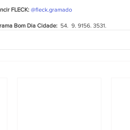
ncir FLECK:
@fleck.gramado 
rama Bom Dia Cidade:  
54.  9. 9156. 3531.