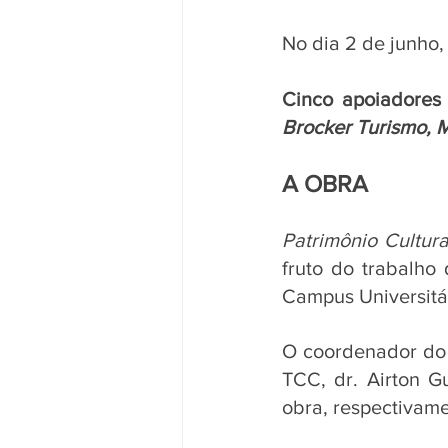
No dia 2 de junho,
Cinco apoiadores 
Brocker Turismo, M
A OBRA
Patrimônio Cultur
fruto do trabalho
Campus Universitá
O coordenador do 
TCC, dr. Airton G
obra, respectivamen