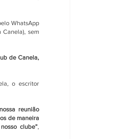
pelo WhatsApp 
 Canela), sem 
ub de Canela, 
, o escritor 
ossa reunião 
os de maneira 
 nosso clube”
, 