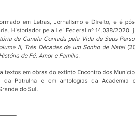
formado em Letras, Jornalismo e Direito, e é pó
ria. Historiador pela Lei Federal nº 14.038/2020. j
stória de Canela Contada pela Vida de Seus Pers
olume II
, 
Três Décadas de um Sonho de Natal
 (2
istória de Fé, Amor e Família
. 
a textos em obras do extinto Encontro dos Municípi
o da Patrulha e em antologias da Academia d
Grande do Sul.
______