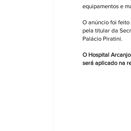
equipamentos e mat
O anúncio foi feito
pela titular da Se
Palácio Piratini.
O Hospital Arcanjo
será aplicado na r