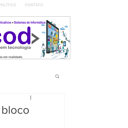
POLÍTICO
CONTATO
S DA NOSSA GRAMADO
 bloco