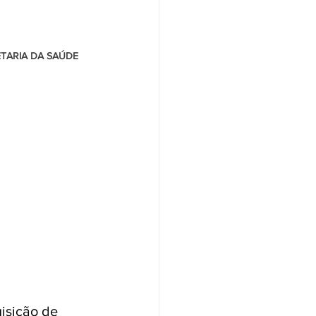
ETARIA DA SAÚDE 
isição de 