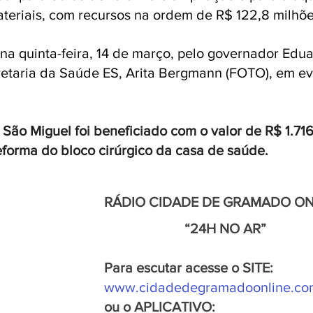
eriais, com recursos na ordem de R$ 122,8 milhões
 na quinta-feira, 14 de março, pelo governador Edua
cretaria da Saúde ES, Arita Bergmann (FOTO), em ev
 São Miguel foi beneficiado com o valor de R$ 1.71
eforma do bloco cirúrgico da casa de saúde.
RÁDIO CIDADE DE GRAMADO ON
                       “24H NO AR”
Para escutar acesse o SITE:
www.cidadedegramadoonline.co
ou o APLICATIVO: