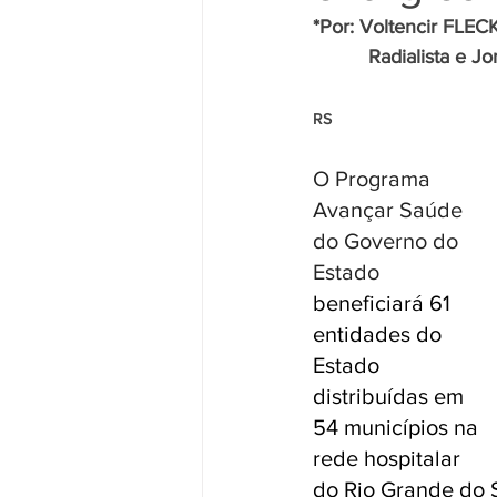
*Por: Voltencir FLEC
          Radialista e
RS
O Programa 
Avançar Saúde 
do Governo do 
Estado 
beneficiará 61 
entidades do 
Estado 
distribuídas em 
54 municípios na 
rede hospitalar 
do Rio Grande do S