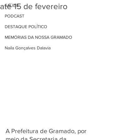
até 15 de fevereiro
SAÚDE
PODCAST
DESTAQUE POLÍTICO
MEMÓRIAS DA NOSSA GRAMADO
Naíla Gonçalves Dalavia
A Prefeitura de Gramado, por 
meio da Secretaria da 