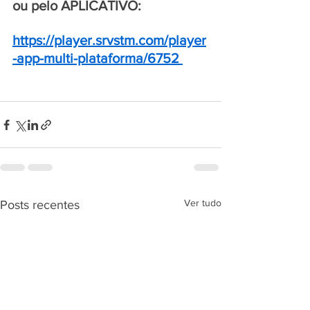
ou pelo APLICATIVO:
https://player.srvstm.com/player
-app-multi-plataforma/6752
Ver tudo
Posts recentes