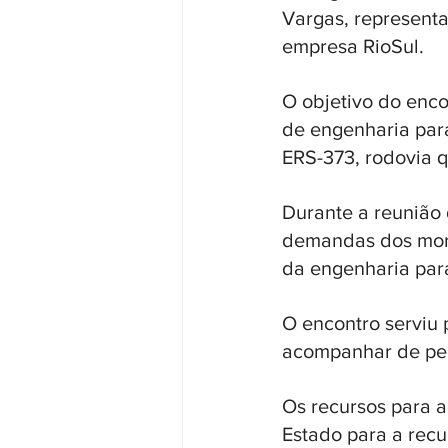
Vargas, representa
empresa RioSul. 
O objetivo do encon
de engenharia para
ERS-373, rodovia q
Durante a reunião 
demandas dos mora
da engenharia para
O encontro serviu
acompanhar de pert
Os recursos para 
Estado para a recu