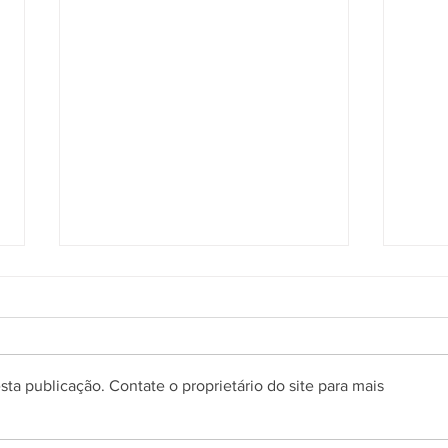
ta publicação. Contate o proprietário do site para mais
Gramado encerra primeiro
Cone