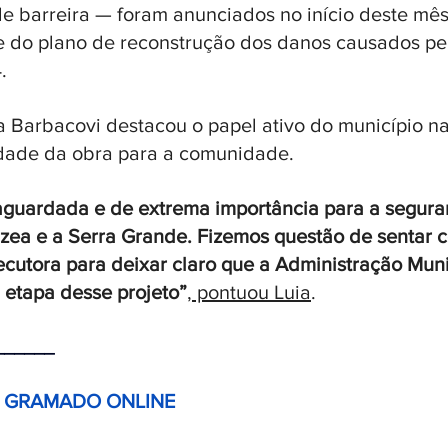
de barreira — foram anunciados no início deste mês
te do plano de reconstrução dos danos causados pe
.
ia Barbacovi destacou o papel ativo do município na
idade da obra para a comunidade.
aguardada e de extrema importância para a segur
rzea e a Serra Grande. Fizemos questão de sentar 
utora para deixar claro que a Administração Muni
 etapa desse projeto”
, pontuou Luia
.
______ 
E GRAMADO ONLINE 