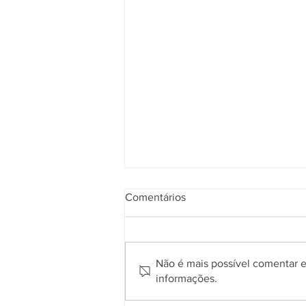
Comentários
Não é mais possível comentar es
informações.
Gramadotur e clubes de