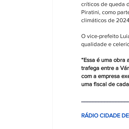
críticos de queda 
Piratini, como par
climáticos de 2024
O vice-prefeito Lu
qualidade e celer
“Essa é uma obra 
trafega entre a Vá
com a empresa exec
uma fiscal de cada
________________
RÁDIO CIDADE D