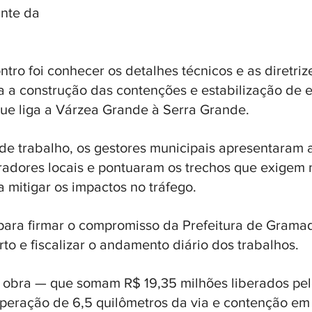
nte da 
tro foi conhecer os detalhes técnicos e as diretriz
 a construção das contenções e estabilização de e
ue liga a Várzea Grande à Serra Grande.
de trabalho, os gestores municipais apresentaram a
dores locais e pontuaram os trechos que exigem 
 mitigar os impactos no tráfego. 
 para firmar o compromisso da Prefeitura de Grama
o e fiscalizar o andamento diário dos trabalhos. 
a obra — que somam R$ 19,35 milhões liberados pe
peração de 6,5 quilômetros da via e contenção em 