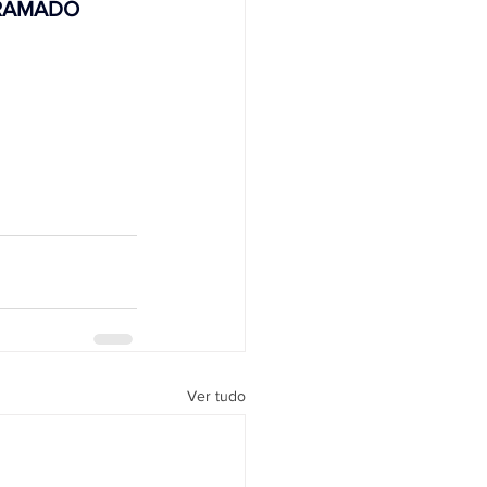
 GRAMADO 
Ver tudo