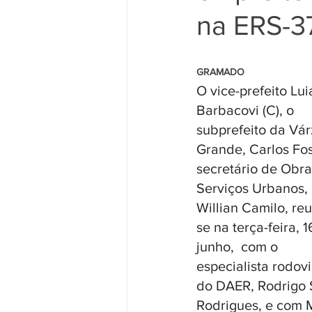
na ERS-3
                                                     
GRAMADO 
O vice-prefeito Lui
Barbacovi (C), o 
subprefeito da Vár
Grande, Carlos Fos
secretário de Obra
Serviços Urbanos, 
Willian Camilo, re
se na terça-feira, 1
junho,  com o 
especialista rodovi
do DAER, Rodrigo S
Rodrigues, e com M