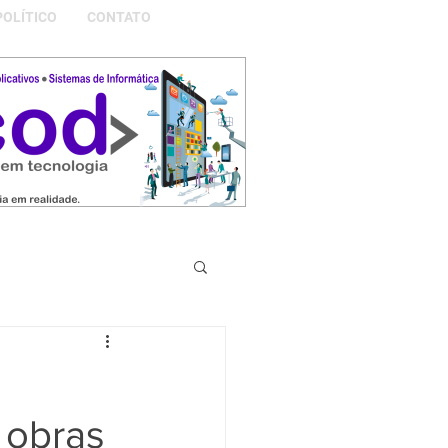
POLÍTICO
CONTATO
S DA NOSSA GRAMADO
r obras