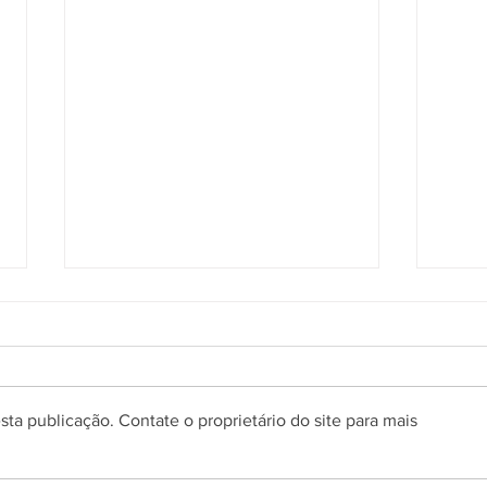
ta publicação. Contate o proprietário do site para mais
Prefeitura de Gramado abre
Conc