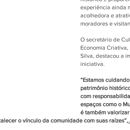
experiência ainda 
acolhedora e atrati
moradores e visitan
O secretário de Cul
Economia Criativa,
Silva, destacou a i
iniciativa. 
“Estamos cuidando
patrimônio históri
com responsabilida
espaços como o Mu
é também valorizar 
talecer o vínculo da comunidade com suas raízes”
,