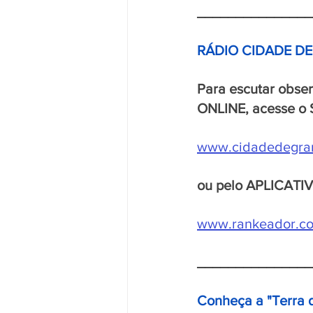
_______________
RÁDIO CIDADE D
Para escutar obse
ONLINE, acesse o 
www.cidadedegra
ou pelo APLICATI
www.rankeador.com
_______________
Conheça a "Terra 