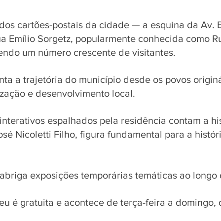
dos cartões-postais da cidade — a esquina da Av. 
a Emílio Sorgetz, popularmente conhecida como Rua
ndo um número crescente de visitantes. 
ta a trajetória do município desde os povos originá
zação e desenvolvimento local. 
 interativos espalhados pela residência contam a his
sé Nicoletti Filho, figura fundamental para a histór
briga exposições temporárias temáticas ao longo 
eu é gratuita e acontece de terça-feira a domingo, 