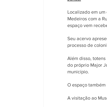
Localizado em um 
Medeiros com a Ru
espaço vem recebe
Seu acervo apresen
processo de coloni
Além disso, totens
do próprio Major Jo
município. 
O espaço também a
A visitação ao Mus