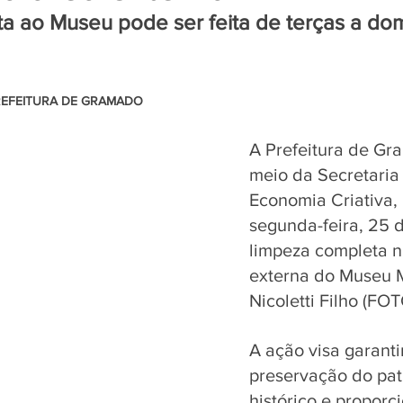
ita ao Museu pode ser feita de terças a do
REFEITURA DE GRAMADO
A Prefeitura de Gr
meio da Secretaria 
Economia Criativa, 
segunda-feira, 25 d
limpeza completa n
externa do Museu M
Nicoletti Filho (FOT
A ação visa garantir
preservação do pat
histórico e proporc