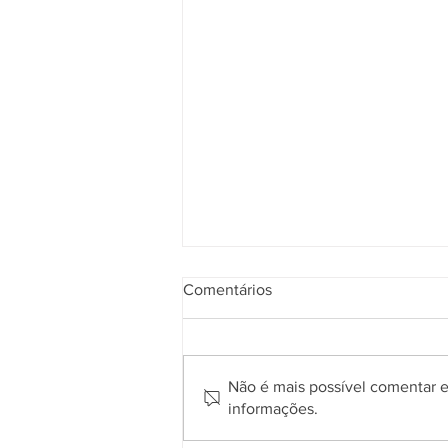
Comentários
Não é mais possível comentar es
informações.
Prefeitura de Gramado abre