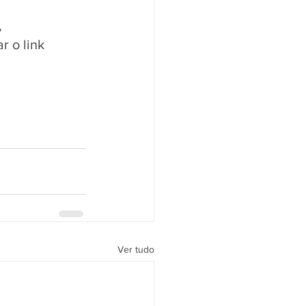
 
 o link 
Ver tudo