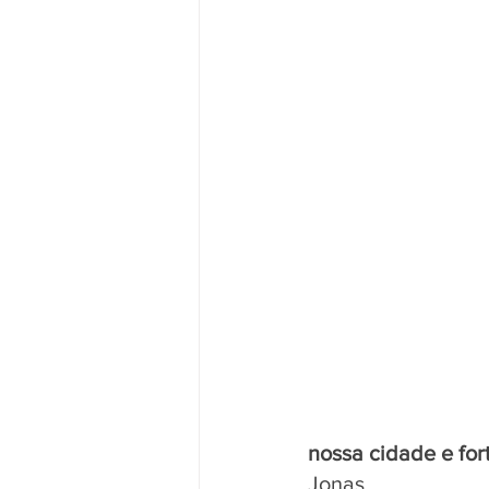
nossa cidade e for
Jonas.