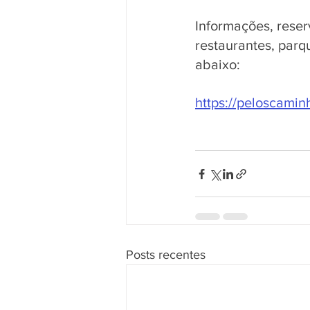
Informações, reser
restaurantes, parq
abaixo:
https://peloscami
Posts recentes