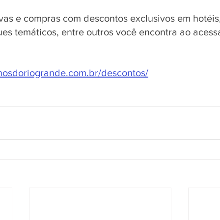
vas e compras com descontos exclusivos em hotéis,
ues temáticos, entre outros você encontra ao acessar
nhosdoriogrande.com.br/descontos/