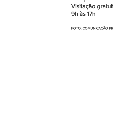
Visitação gratu
9h às 17h
FOTO: COMUNICAÇÃO P