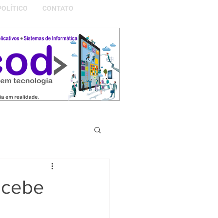
POLÍTICO
CONTATO
S DA NOSSA GRAMADO
recebe