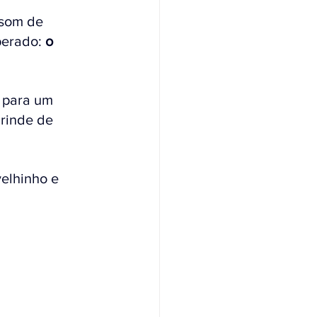
 som de 
erado: 
o 
 para um 
rinde de 
elhinho e 