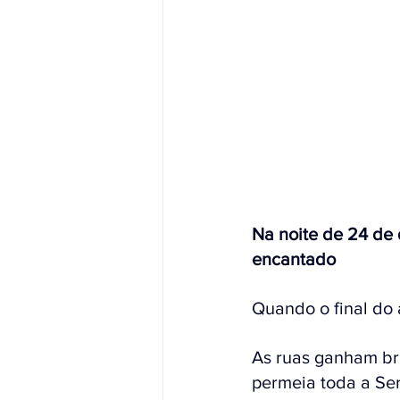
Na noite de 24 de
encantado
Quando o final do
As ruas ganham bri
permeia toda a Se