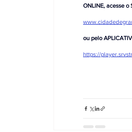
ONLINE, acesse o 
www.cidadedegra
ou pelo APLICATI
https://player.srv