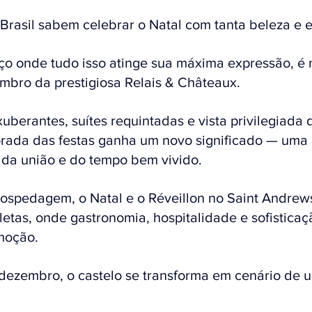
Brasil sabem celebrar o Natal com tanta beleza e 
o onde tudo isso atinge sua máxima expressão, é 
mbro da prestigiosa Relais & Châteaux.
exuberantes, suítes requintadas e vista privilegiada 
rada das festas ganha um novo significado — uma 
 da união e do tempo bem vivido. 
ospedagem, o Natal e o Réveillon no Saint Andrew
etas, onde gastronomia, hospitalidade e sofisticaç
moção.
dezembro, o castelo se transforma em cenário de 