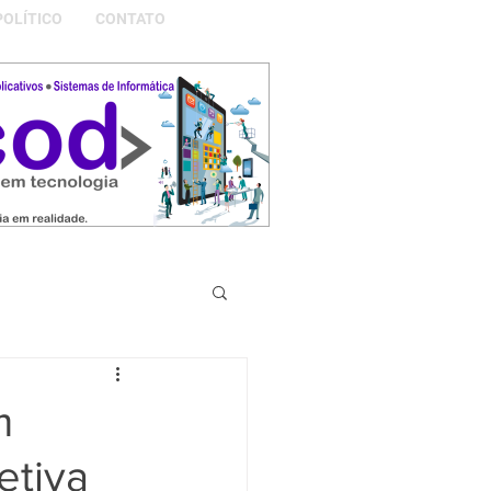
POLÍTICO
CONTATO
S DA NOSSA GRAMADO
m
etiva