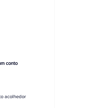
um conto 
to acolhedor 