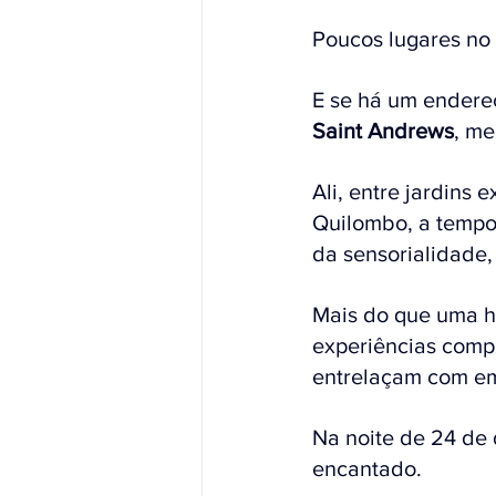
Poucos lugares no 
E se há um endereç
Saint Andrews
, me
Ali, entre jardins 
Quilombo, a tempo
da sensorialidade,
Mais do que uma h
experiências compl
entrelaçam com e
Na noite de 24 de 
encantado. 