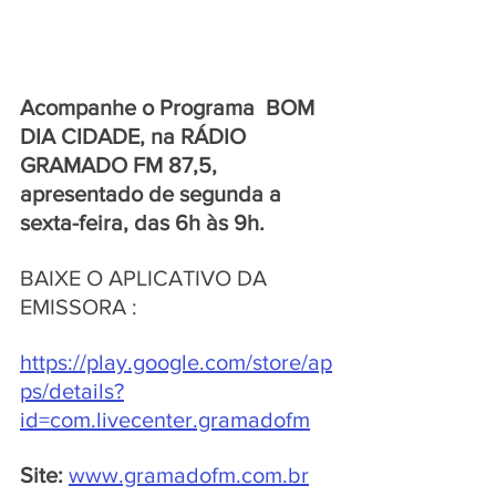
Acompanhe o Programa  BOM 
DIA CIDADE, na RÁDIO 
GRAMADO FM 87,5, 
apresentado de segunda a 
sexta-feira, das 6h às 9h.
BAIXE O APLICATIVO DA 
EMISSORA : 
https://play.google.com/store/ap
ps/details?
id=com.livecenter.gramadofm
Site:
www.gramadofm.com.br