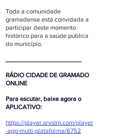
Toda a comunidade 
gramadense está convidada a 
participar deste momento 
histórico para a saúde pública 
do município.
______________________
RÁDIO CIDADE DE GRAMADO 
ONLINE 
Para escutar, baixe agora o 
APLICATIVO:
https://player.srvstm.com/player
-app-multi-plataforma/6752