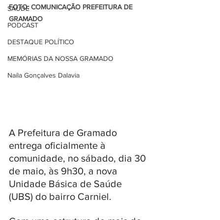
FOTO: COMUNICAÇÃO PREFEITURA DE 
SAÚDE
GRAMADO 
PODCAST
DESTAQUE POLÍTICO
MEMÓRIAS DA NOSSA GRAMADO
Naíla Gonçalves Dalavia
A Prefeitura de Gramado 
entrega oficialmente à 
comunidade, no sábado, dia 30 
de maio, às 9h30, a nova 
Unidade Básica de Saúde 
(UBS) do bairro Carniel. 