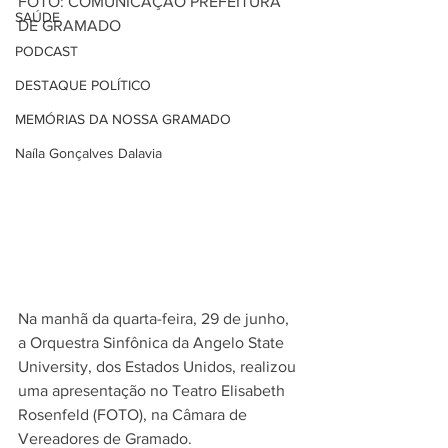
FOTO: COMUNICAÇÃO PREFEITURA 
SAÚDE
DE GRAMADO
PODCAST
DESTAQUE POLÍTICO
MEMÓRIAS DA NOSSA GRAMADO
Naíla Gonçalves Dalavia
Na manhã da quarta-feira, 29 de junho, 
a Orquestra Sinfônica da Angelo State 
University, dos Estados Unidos, realizou 
uma apresentação no Teatro Elisabeth 
Rosenfeld (FOTO), na Câmara de 
Vereadores de Gramado. 