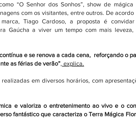
s como “O Senhor dos Sonhos”, show de mágica e
nagens com os visitantes, entre outros. De acordo 
marca, Tiago Cardoso, a proposta é convidar o
ra Gaúcha a viver um tempo com mais leveza, c
contínua e se renova a cada cena,  reforçando o p
nte as férias de verão”
, explica.
 realizadas em diversos horários, com apresentaçõ
ica e valoriza o entretenimento ao vivo e o cont
erso fantástico que caracteriza o Terra Mágica Flo