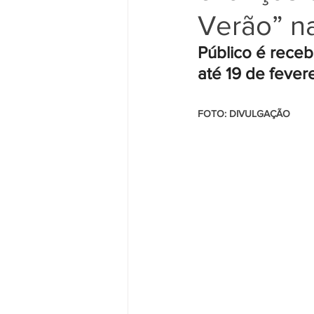
Verão” n
Público é receb
até 19 de fever
FOTO: DIVULGAÇÃO 