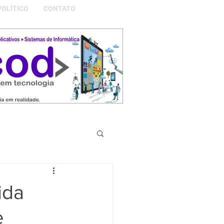
POLÍTICO
CONTATO
S DA NOSSA GRAMADO
ida
e