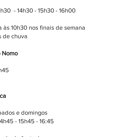
3h30  - 14h30 - 15h30 - 16h00
a às 10h30 nos finais de semana
s de chuva
o Nomo
3h45
ca
ábados e domingos
14h45 - 15h45 - 16:45