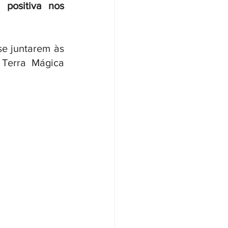
ositiva nos 
e juntarem às 
Terra Mágica 