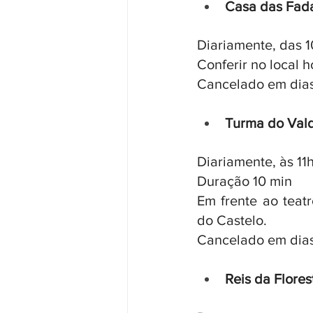
Casa das Fad
Diariamente, das 1
Conferir no local 
Cancelado em dia
Turma do Vald
Diariamente, às 11
Duração 10 min
Em frente ao teat
do Castelo.
Cancelado em dia
Reis da Flores