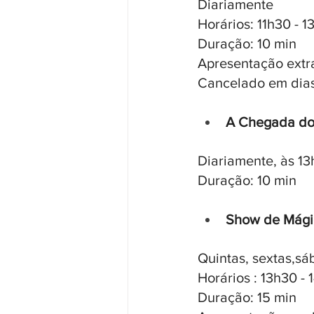
Diariamente
Horários: 11h30 - 1
Duração: 10 min
Apresentação extr
Cancelado em dia
A Chegada d
Diariamente, às 1
Duração: 10 min
Show de Mági
Quintas, sextas,s
Horários : 13h30 - 
Duração: 15 min