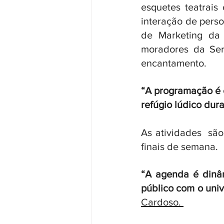
esquetes teatrai
interação de perso
de Marketing da 
moradores da Ser
encantamento. 
“A programação é 
refúgio lúdico dura
As atividades  são
finais de semana. 
“A agenda é dinâm
público com o univ
Cardoso. 