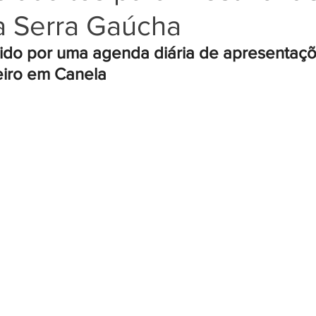
a Serra Gaúcha
ido por uma agenda diária de apresentaçõe
eiro em Canela