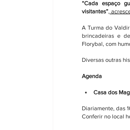
“Cada espaço gu
visitantes”
,
 acresc
A Turma do Valdirz
brincadeiras e d
Florybal, com humo
Diversas outras h
Agenda
Casa dos Mag
Diariamente, das 1
Conferir no local 