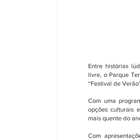
Entre histórias lú
livre, o Parque Te
“Festival de Verão
Com uma programa
opções culturais e
mais quente do an
Com apresentações