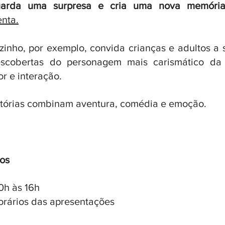
arda uma surpresa e cria uma nova memória p
enta.
inho, por exemplo, convida crianças e adultos a s
escobertas do personagem mais carismático da 
r e interação. 
istórias combinam aventura, comédia e emoção.
os
0h às 16h
horários das apresentações