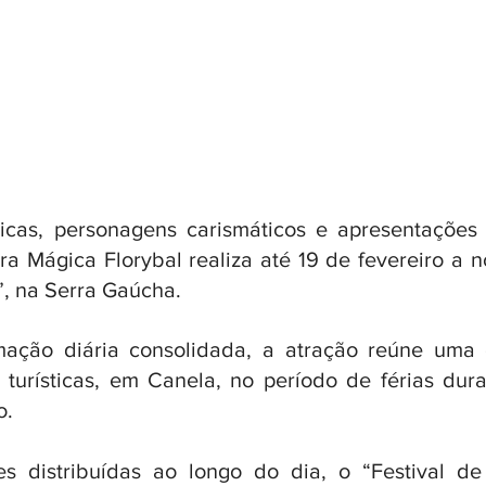
dicas, personagens carismáticos e apresentações t
rra Mágica Florybal realiza até 19 de fevereiro a 
”, na Serra Gaúcha. 
ção diária consolidada, a atração reúne uma da
 turísticas, em Canela, no período de férias dura
o.
 distribuídas ao longo do dia, o “Festival de 