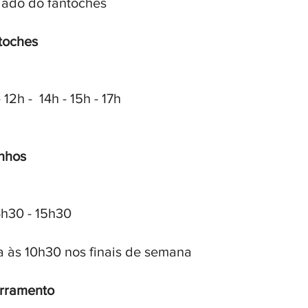
lado do fantoches
toches
 12h -  14h - 15h - 17h
nhos
4h30 - 15h30
a às 10h30 nos finais de semana
rramento