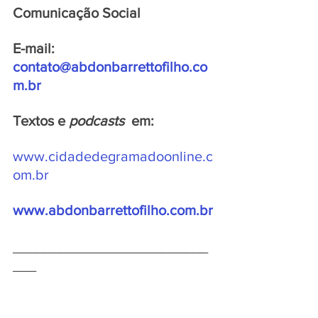
Comunicação Social
E-mail: 
contato@abdonbarrettofilho.co
m.br
Textos e 
podcasts  
em:
www.cidadedegramadoonline.c
om.br
www.abdonbarrettofilho.com.br
_________________________
___