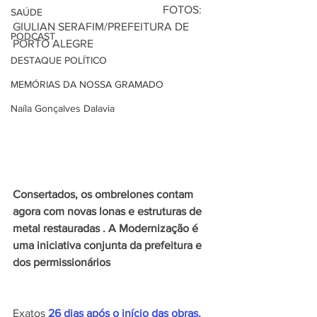
                                                     FOTOS: 
SAÚDE
GIULIAN SERAFIM/PREFEITURA DE 
PODCAST
PORTO ALEGRE
DESTAQUE POLÍTICO
MEMÓRIAS DA NOSSA GRAMADO
Naíla Gonçalves Dalavia
Consertados, os ombrelones contam 
agora com novas lonas e estruturas de 
metal restauradas . A Modernização é 
uma iniciativa conjunta da prefeitura e 
dos permissionários
Exatos 
26 dias após o início das obras,