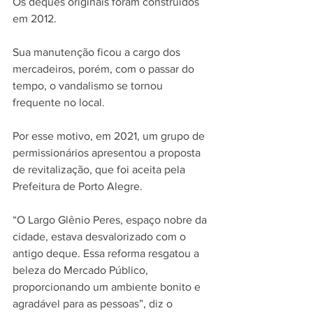
Os deques originais foram construídos 
em 2012. 
Sua manutenção ficou a cargo dos 
mercadeiros, porém, com o passar do 
tempo, o vandalismo se tornou 
frequente no local. 
Por esse motivo, em 2021, um grupo de 
permissionários apresentou a proposta 
de revitalização, que foi aceita pela 
Prefeitura de Porto Alegre. 
“O Largo Glênio Peres, espaço nobre da 
cidade, estava desvalorizado com o 
antigo deque. Essa reforma resgatou a 
beleza do Mercado Público, 
proporcionando um ambiente bonito e 
agradável para as pessoas”, diz o 