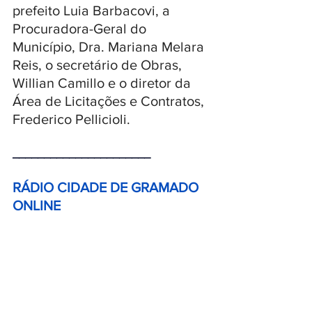
prefeito Luia Barbacovi, a 
Procuradora-Geral do 
Município, Dra. Mariana Melara 
Reis, o secretário de Obras, 
Willian Camillo e o diretor da 
Área de Licitações e Contratos, 
Frederico Pellicioli.
______________________ 
RÁDIO CIDADE DE GRAMADO 
ONLINE 
Para escutar observe o link na 
parte superior do Portal 
CIDADE DE GRAMADO 
ONLINE, acesse o SITE: