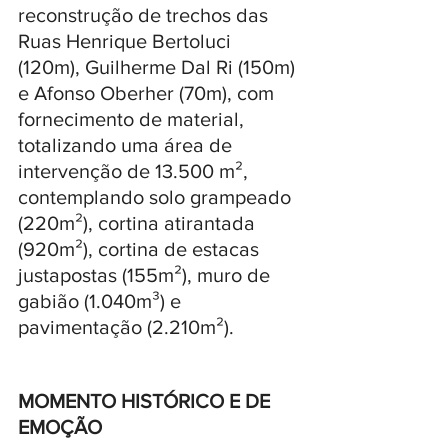
reconstrução de trechos das 
Ruas Henrique Bertoluci 
(120m), Guilherme Dal Ri (150m) 
e Afonso Oberher (70m), com 
fornecimento de material, 
totalizando uma área de 
intervenção de 13.500 m², 
contemplando solo grampeado 
(220m²), cortina atirantada 
(920m²), cortina de estacas 
justapostas (155m²), muro de 
gabião (1.040m³) e 
pavimentação (2.210m²).
MOMENTO HISTÓRICO E DE 
EMOÇÃO