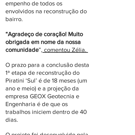
empenho de todos os 
envolvidos na reconstrução do 
bairro. 
“Agradeço de coração! Muito 
obrigada em nome da nossa 
comunidade
”
, comentou Zélia. 
O prazo para a conclusão desta 
1ª etapa de reconstrução do 
Piratini ‘Sul’ é de 18 meses (um 
ano e meio) e a projeção da 
empresa GEOX Geotecnia e 
Engenharia é de que os 
trabalhos iniciem dentro de 40 
dias. 
O projeto foi desenvolvido pela 