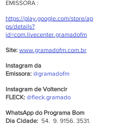
EMISSORA : 
https://play.google.com/store/ap
ps/details?
id=com.livecenter.gramadofm
Site:
www.gramadofm.com.br
Instagram da 
Emissora:
@gramadofm
Instagram de Voltencir 
FLECK:
@fleck.gramado 
WhatsApp do Programa Bom 
Dia Cidade:  
54.  9. 9156. 3531.