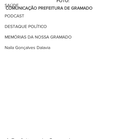
                                         FOTO: 
SAÚDE
COMUNICAÇÃO PREFEITURA DE GRAMADO 
PODCAST
DESTAQUE POLÍTICO
MEMÓRIAS DA NOSSA GRAMADO
Naíla Gonçalves Dalavia