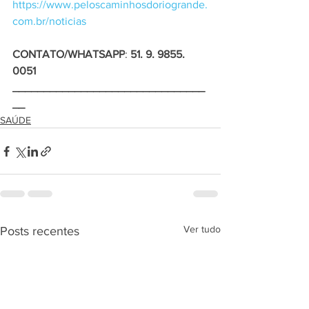
https://www.peloscaminhosdoriogrande.
com.br/noticias
CONTATO/WHATSAPP
: 
51. 9. 9855. 
0051
_______________________________
__
SAÚDE
Ver tudo
Posts recentes