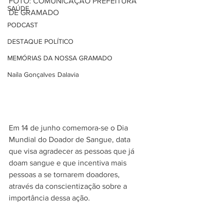
FOTO: COMUNICAÇÃO PREFEITURA 
SAÚDE
DE GRAMADO
PODCAST
DESTAQUE POLÍTICO
MEMÓRIAS DA NOSSA GRAMADO
Naíla Gonçalves Dalavia
Em 14 de junho comemora-se o Dia 
Mundial do Doador de Sangue, data 
que visa agradecer as pessoas que já 
doam sangue e que incentiva mais 
pessoas a se tornarem doadores, 
através da conscientização sobre a 
importância dessa ação. 