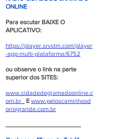
ONLINE 
Para escutar BAIXE O 
APLICATIVO:
https://player.srvstm.com/player
-app-multi-plataforma/6752
ou observe o link na parte 
superior dos SITES:
www.cidadedegramadoonline.c
om.br
E
www.peloscaminhosd
oriogrande.com.br
______________________