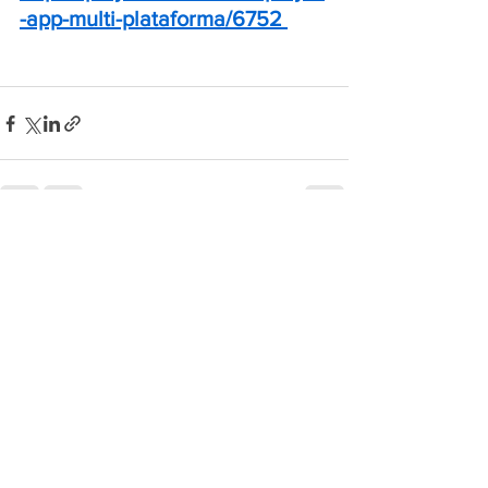
-app-multi-plataforma/6752
Ver tudo
Posts recentes