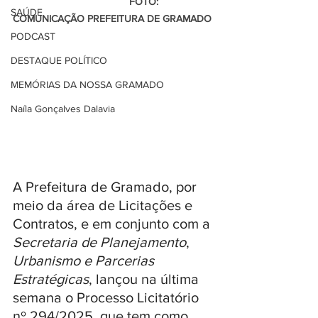
                                         FOTO: 
SAÚDE
COMUNICAÇÃO PREFEITURA DE GRAMADO
PODCAST
DESTAQUE POLÍTICO
MEMÓRIAS DA NOSSA GRAMADO
Naíla Gonçalves Dalavia
A Prefeitura de Gramado, por 
meio da área de Licitações e 
Contratos, e em conjunto com a 
Secretaria de Planejamento
, 
Urbanismo e Parcerias 
Estratégicas
, lançou na última 
semana o Processo Licitatório 
nº 294/2025, que tem como 